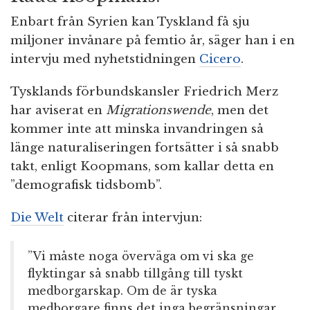
Enbart från Syrien kan Tyskland få sju
miljoner invånare på femtio år, säger han i en
intervju med nyhetstidningen
Cicero
.
Tysklands förbundskansler Friedrich Merz
har aviserat en
Migrationswende
, men det
kommer inte att minska invandringen så
länge naturaliseringen fortsätter i så snabb
takt, enligt Koopmans, som kallar detta en
”demografisk tidsbomb”.
Die Welt
citerar från intervjun:
”Vi måste noga överväga om vi ska ge
flyktingar så snabb tillgång till tyskt
medborgarskap. Om de är tyska
medborgare finns det inga begränsningar