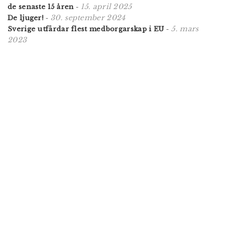
15. april 2025
de senaste 15 åren
-
30. september 2024
De ljuger!
-
5. mars
Sverige utfärdar flest medborgarskap i EU
-
2023