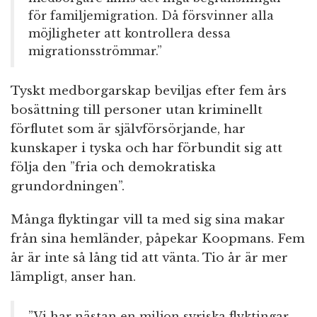
för familjemigration. Då försvinner alla
möjligheter att kontrollera dessa
migrationsströmmar.”
Tyskt medborgarskap beviljas efter fem års
bosättning till personer utan kriminellt
förflutet som är självförsörjande, har
kunskaper i tyska och har förbundit sig att
följa den ”fria och demokratiska
grundordningen”.
Många flyktingar vill ta med sig sina makar
från sina hemländer, påpekar Koopmans. Fem
år är inte så lång tid att vänta. Tio år är mer
lämpligt, anser han.
”Vi har nästan en miljon syriska flyktingar