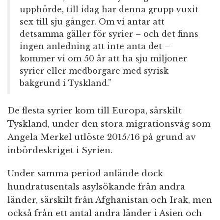
upphörde, till idag har denna grupp vuxit
sex till sju gånger. Om vi antar att
detsamma gäller för syrier – och det finns
ingen anledning att inte anta det –
kommer vi om 50 år att ha sju miljoner
syrier eller medborgare med syrisk
bakgrund i Tyskland.”
De flesta syrier kom till Europa, särskilt
Tyskland, under den stora migrationsvåg som
Angela Merkel utlöste 2015/16 på grund av
inbördeskriget i Syrien.
Under samma period anlände dock
hundratusentals asylsökande från andra
länder, särskilt från Afghanistan och Irak, men
också från ett antal andra länder i Asien och