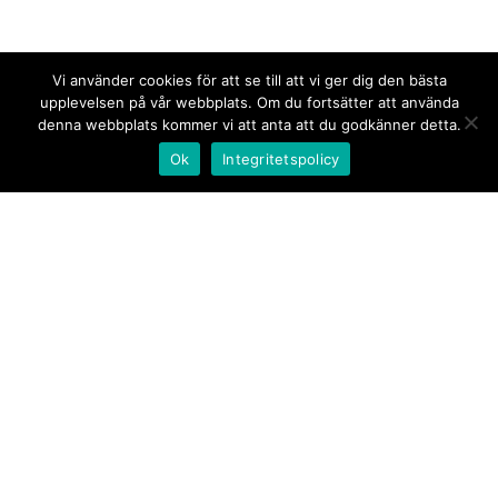
Vi använder cookies för att se till att vi ger dig den bästa
upplevelsen på vår webbplats. Om du fortsätter att använda
denna webbplats kommer vi att anta att du godkänner detta.
Ok
Integritetspolicy
Kontakt/tips oss
Om oss
Document.se