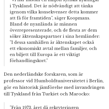
i Tyskland. Det är nödvändigt att tänka
igenom vilka konsekvenser detta kommer
att få för framtiden”, säger Koopmans.
Bland de nyanlända är männen
överrepresenterade, och de flesta av dem
söker äktenskapspartner i sina hemländer:
”I dessa samhällen är äktenskapet också
ett ekonomiskt avtal mellan familjer, och
en biljett till Europa är ett viktigt
förhandlingskort.”
Den nederländske forskaren, som är
professor vid Humboldtuniversitetet i Berlin,
gör en historisk jämförelse med invandringen
till Tyskland från Turkiet och Marocko:
”Från 1973, året då rekryteringen