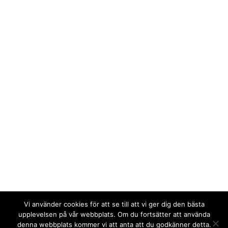
Vi använder cookies för att se till att vi ger dig den bästa
upplevelsen på vår webbplats. Om du fortsätter att använda
denna webbplats kommer vi att anta att du godkänner detta.