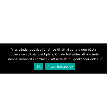
Vi använder cookies för att se till att vi ger dig den bästa
upplevelsen på vår webbplats. Om du fortsätter att använda
denna webbplats kommer vi att anta att du godkänner detta.
Ok
Integritetspolicy