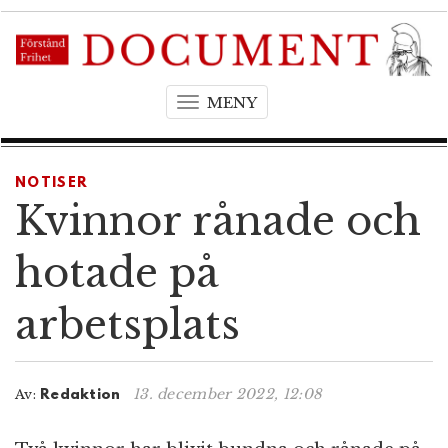
MENY
T
o
g
g
NOTISER
l
Kvinnor rånade och
e
n
hotade på
a
v
arbetsplats
i
g
a
t
13. december 2022, 12:08
Av:
Redaktion
i
o