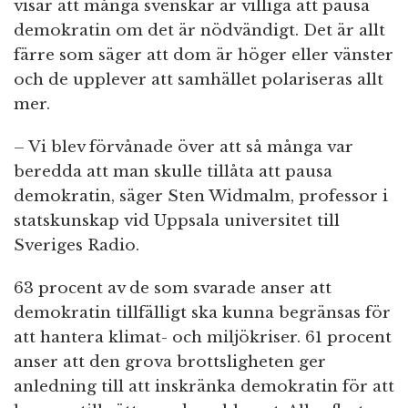
visar att många svenskar är villiga att pausa
demokratin om det är nödvändigt. Det är allt
färre som säger att dom är höger eller vänster
och de upplever att samhället polariseras allt
mer.
– Vi blev förvånade över att så många var
beredda att man skulle tillåta att pausa
demokratin, säger Sten Widmalm, professor i
statskunskap vid Uppsala universitet till
Sveriges Radio.
63 procent av de som svarade anser att
demokratin tillfälligt ska kunna begränsas för
att hantera klimat- och miljökriser. 61 procent
anser att den grova brottsligheten ger
anledning till att inskränka demokratin för att