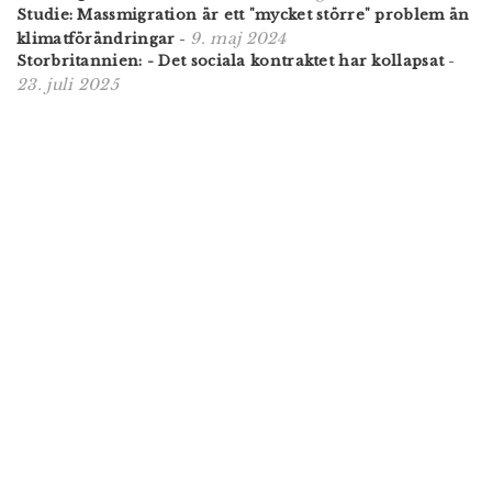
Studie: Massmigration är ett "mycket större" problem än
9. maj 2024
klimatförändringar
-
Storbritannien: - Det sociala kontraktet har kollapsat
-
23. juli 2025