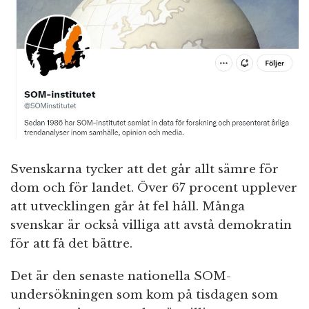
n
Svenskarna tycker att det går allt sämre för
dom och för landet. Över 67 procent upplever
att utvecklingen går åt fel håll. Många
svenskar är också villiga att avstå demokratin
för att få det bättre.
Det är den senaste nationella SOM-
undersökningen som kom på tisdagen som