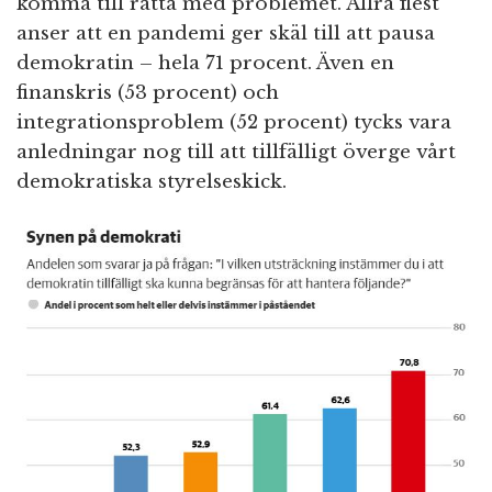
komma till rätta med problemet. Allra flest
anser att en pandemi ger skäl till att pausa
demokratin – hela 71 procent. Även en
finanskris (53 procent) och
integrationsproblem (52 procent) tycks vara
anledningar nog till att tillfälligt överge vårt
demokratiska styrelseskick.