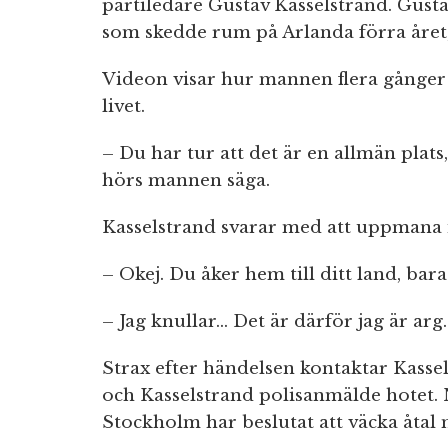
partiledare Gustav Kasselstrand. Gust
som skedde rum på Arlanda förra året
Videon visar hur mannen flera gånger 
livet.
– Du har tur att det är en allmän plats,
hörs mannen säga.
Kasselstrand svarar med att uppmana 
– Okej. Du åker hem till ditt land, bara
– Jag knullar… Det är därför jag är arg. 
Strax efter händelsen kontaktar Kassel
och Kasselstrand polisanmälde hotet.
Stockholm har beslutat att väcka åtal