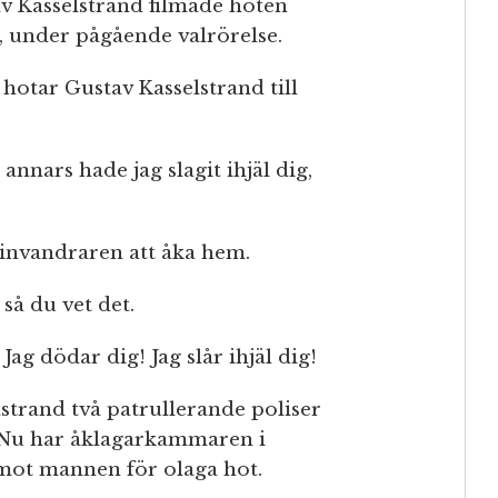
av Kasselstrand filmade hoten
, under pågående valrörelse.
hotar Gustav Kasselstrand till
 annars hade jag slagit ihjäl dig,
invandraren att åka hem.
 så du vet det.
Jag dödar dig! Jag slår ihjäl dig!
strand två patrullerande poliser
 Nu har åklagarkammaren i
 mot mannen för olaga hot.