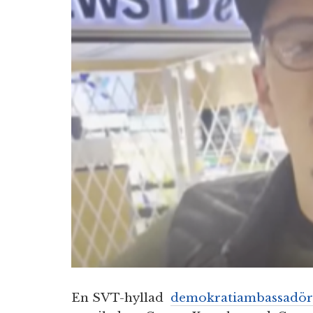
En SVT-hyllad
demokratiambassadör