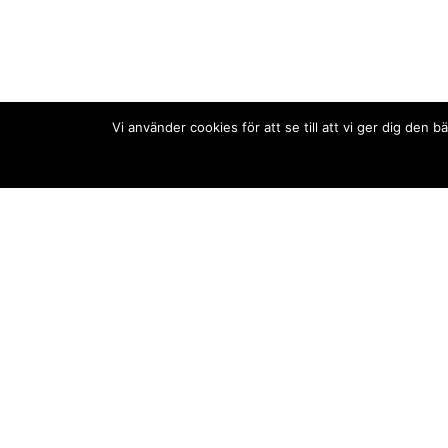
Vi använder cookies för att se till att vi ger dig de
Kontakt/tips oss
Om oss