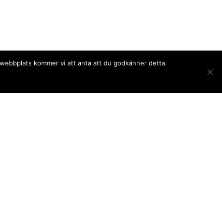
a webbplats kommer vi att anta att du godkänner detta.
Följ oss