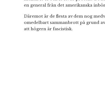
en general från det amerikanska inbör
Däremot är de flesta av dem nog medve
omedelbart sammanbrott på grund av 
att högern är fascistisk.