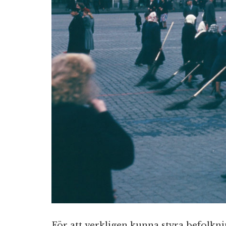
För att verkligen kunna styra befolk