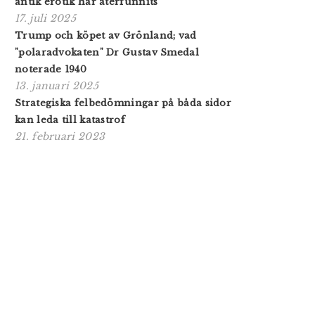
antik erotik har återfunnits
17. juli 2025
Trump och köpet av Grönland; vad
"polaradvokaten" Dr Gustav Smedal
noterade 1940
13. januari 2025
Strategiska felbedömningar på båda sidor
kan leda till katastrof
21. februari 2023