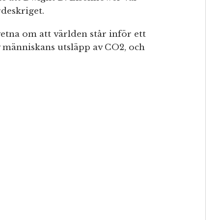
deskriget.
tna om att världen står inför ett
människans utsläpp av CO2, och