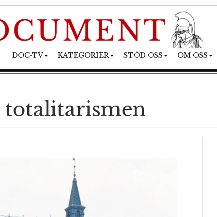
DOC-TV
KATEGORIER
STÖD OSS
OM OSS
 totalitarismen