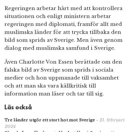
Regeringen arbetar hårt med att kontrollera
situationen och enligt ministern arbetar
regeringen med diplomati, framför allt med
muslimska länder för att trycka tillbaka den
bild som sprids av Sverige. Men även genom
dialog med muslimska samfund i Sverige.
Även Charlotte Von Essen berättade om den
falska bild av Sverige som sprids i sociala
medier och hon uppmanade till vaksamhet
och att man ska vara källkritisk till
information man läser och tar till sig.
Läs också
21. februari
Tre länder utgör ett stort hot mot Sverige
-
2024