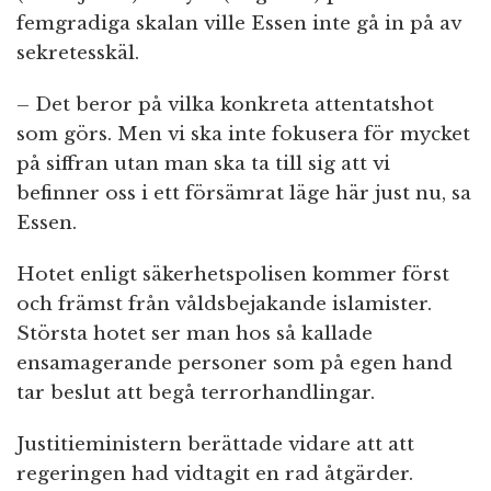
femgradiga skalan ville Essen inte gå in på av
sekretesskäl.
– Det beror på vilka konkreta attentatshot
som görs. Men vi ska inte fokusera för mycket
på siffran utan man ska ta till sig att vi
befinner oss i ett försämrat läge här just nu, sa
Essen.
Hotet enligt säkerhetspolisen kommer först
och främst från våldsbejakande islamister.
Största hotet ser man hos så kallade
ensamagerande personer som på egen hand
tar beslut att begå terrorhandlingar.
Justitieministern berättade vidare att att
regeringen had vidtagit en rad åtgärder.