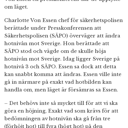
om läget.
Charlotte Von Essen chef för säkerhetspolisen
berättade under Presskonferensen att
Säkerhetspolisen (SÄPO) överväger att ändra
hotnivån mot Sverige. Hon berättade att
SÄPO stod och vägde om de skulle höja
hotnivån mot Sverige. Idag ligger Sverige på
hotnivå 3 och SÄPO. Essen sa dock att detta
kan snabbt komma att ändras. Essen ville inte
gå in närmare på exakt vad hotbilden kan
handla om, men läget är försämras sa Essen.
– Det behövs inte så mycket till för att vi ska
göra en höjning, Exakt vad som krävs för att
bedömningen av hotnivån ska gå från tre
(förhöjt hot) till fyra (högt hot) på den