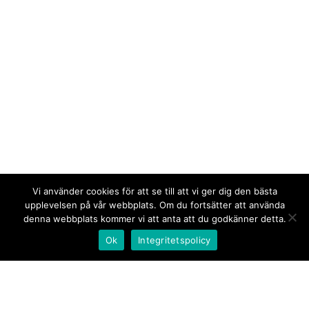
Vi använder cookies för att se till att vi ger dig den bästa
upplevelsen på vår webbplats. Om du fortsätter att använda
denna webbplats kommer vi att anta att du godkänner detta.
Ok
Integritetspolicy