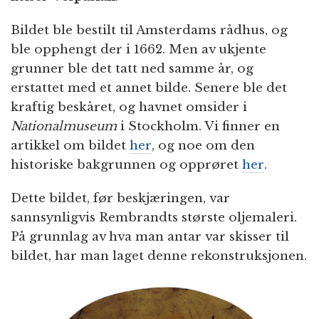
Bildet ble bestilt til Amsterdams rådhus, og
ble opphengt der i 1662. Men av ukjente
grunner ble det tatt ned samme år, og
erstattet med et annet bilde. Senere ble det
kraftig beskåret, og havnet omsider i
Nationalmuseum
i Stockholm. Vi finner en
artikkel om bildet
her
, og noe om den
historiske bakgrunnen og opprøret
her
.
Dette bildet, før beskjæringen, var
sannsynligvis Rembrandts største oljemaleri.
På grunnlag av hva man antar var skisser til
bildet, har man laget denne rekonstruksjonen.