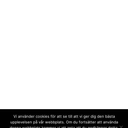
Vi använder cookies för att se till att vi ger dig den bästa
upplevelsen på vår webbplats. Om du fortsätter att använda
denna webbplats kommer vi att anta att du godkänner detta.