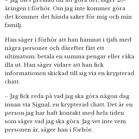
– Jag blev pressad till att göra det, säger 20-
åringen i förhör. Om jag inte kommer göra
det kommer det hända saker för mig och min
familj.
Han säger i förhör att han hamnat i tjafs med
några personer och därefter fått ett
ultimatum: betala en summa pengar eller råka
illa ut. Han säger vidare att han fick
informationen skickad till sig via en krypterad
chatt.
– Jag fick reda på vad jag ska göra någon dag
innan via Signal, en krypterad chatt. Det är en
person jag har haft kontakt med hela tiden
som säger vad jag ska göra. Jag vet inte vem
personen är, säger han i förhör.