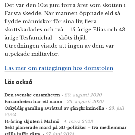
Det var den 10:e juni förra året som skotten i
Farsta skedde. När mannen öppnade eld så
flydde människor för sina liv, flera
skottskadades och två – 15-årige Elias och 43-
årige Tesfamichal – sköts ihjäl.
Utredningen visade att ingen av dem var
utpekade måltavlor.
Läs mer om rättegången hos domstolen
Läs också
20. augusti 2020
Den svenske ensamheten
-
23. augusti 2020
Ensamheten har ett namn
-
23. juli
Oskyldig gamling avrättad av gängkriminella
-
2024
4. mars 2023
14-åring skjuten i Malmö
-
Sekt planerade mord på SD-politiker – två medlemmar
27. juni 2024
ställs inför rätta.
-