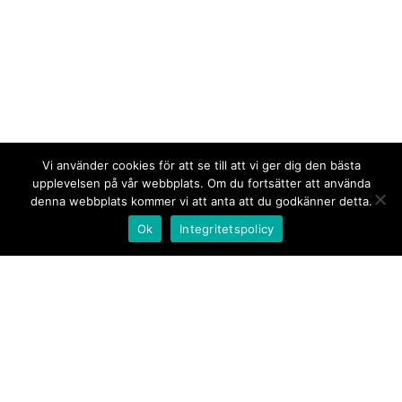
Vi använder cookies för att se till att vi ger dig den bästa
upplevelsen på vår webbplats. Om du fortsätter att använda
denna webbplats kommer vi att anta att du godkänner detta.
Ok
Integritetspolicy