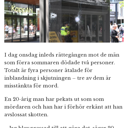
n
I dag onsdag inleds rättegången mot de män
som förra sommaren dödade två personer.
Totalt är fyra personer åtalade för
inblandning i skjutningen – tre av dem är
misstänkta för mord.
En 20-årig man har pekats ut som som
mördaren och han har i förhör erkänt att han
avslossat skotten.