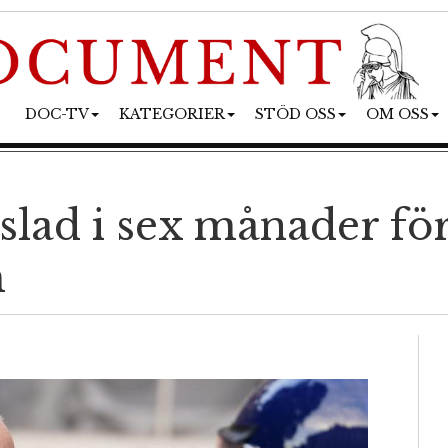
DOC-TV
KATEGORIER
STÖD OSS
OM OSS
gslad i sex månader för
h