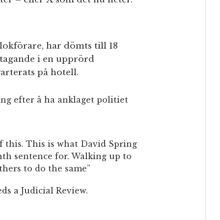
lokförare, har dömts till 18
ltagande i en upprörd
rterats på hotell.
ng efter å ha anklaget politiet
 this. This is what David Spring
nth sentence for. Walking up to
thers to do the same”
ds a Judicial Review.