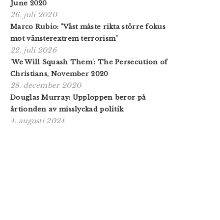
June 2020
26. juli 2020
Marco Rubio: "Väst måste rikta större fokus
mot vänsterextrem terrorism"
22. juli 2026
'We Will Squash Them': The Persecution of
Christians, November 2020
28. december 2020
Douglas Murray: Upploppen beror på
årtionden av misslyckad politik
4. augusti 2024