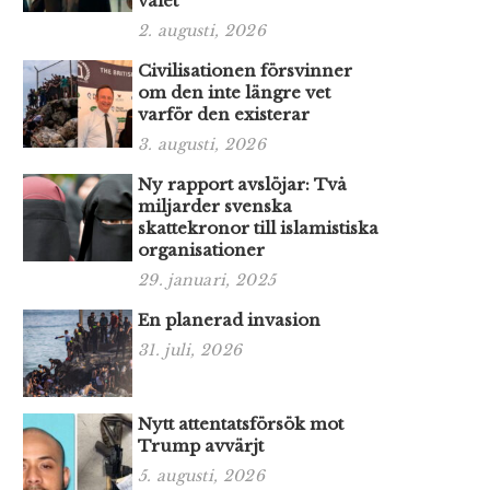
valet
2. augusti, 2026
Civilisationen försvinner
om den inte längre vet
varför den existerar
3. augusti, 2026
Ny rapport avslöjar: Två
miljarder svenska
skattekronor till islamistiska
organisationer
29. januari, 2025
En planerad invasion
31. juli, 2026
Nytt attentatsförsök mot
Trump avvärjt
5. augusti, 2026