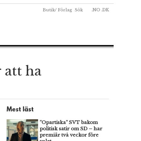
Butik
/
Förlag
Sök
.NO
.DK
 att ha
Mest läst
”Opartiska” SVT bakom
politisk satir om SD – har
premiär två veckor före