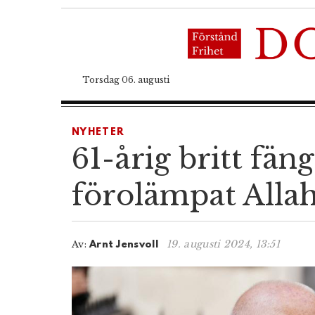
Torsdag 06. augusti
NYHETER
61-årig britt fän
förolämpat Alla
19. augusti 2024, 13:51
Av:
Arnt Jensvoll