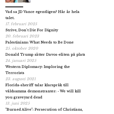
Vad sa JD Vance egentligen? Här är hela
talet.
17. februari 2025
Strive, Don't Die For Dignity
20. februari 2023
Palestinians: What Needs to Be Done
25. oktober 2020
Donald Trump sätter Davos-eliten på plats
24. januari 2025
Western Diplomacy: Imploring the
Terrorists
23. augusti 2021
Florida-sheriff talar klarspråk till
våldsamma demonstranter: - We will kill
you graveyard dead
13. juni 2025
"Burned Alive": Persecution of Christians,