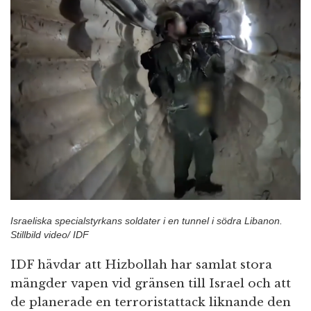
Israeliska specialstyrkans soldater i en tunnel i södra Libanon.
Stillbild video/ IDF
IDF hävdar att Hizbollah har samlat stora
mängder vapen vid gränsen till Israel och att
de planerade en terroristattack liknande den