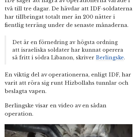
IDF säger att några av operationerna varade i
två till tre dagar. De hävdar att IDF-soldaterna
har tillbringat totalt mer än 200 nätter i
fientlig terräng under de senaste månaderna.
Det är en förnedring av högsta ordning
att israeliska soldater har kunnat operera
så fritt i södra Libanon, skriver
Berlingske
.
En viktig del av operationerna, enligt IDF, har
varit att röra sig runt Hizbollahs tunnlar och
beslagta vapen.
Berlingske visar en video av en sådan
operation.