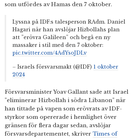
som utfördes av Hamas den 7 oktober.
Lyssna på IDF:s talesperson RAdm. Daniel
Hagari när han avslöjar Hizbollahs plan
att ”erövra Galileen” och begå en ny
massaker i stil med den 7 oktober:
pic.twitter.com/4AdYsoJDLv
– Israels försvarsmakt (@IDF)
1 oktober
2024
Försvarsminister Yoav Gallant sade att Israel
”eliminerar Hizbollah i södra Libanon” när
han tittade på vapen som erövrats av IDF-
styrkor som opererade i hemlighet över
gränsen för flera dagar sedan, avslöjar
försvarsdepartementet, skriver
Times of