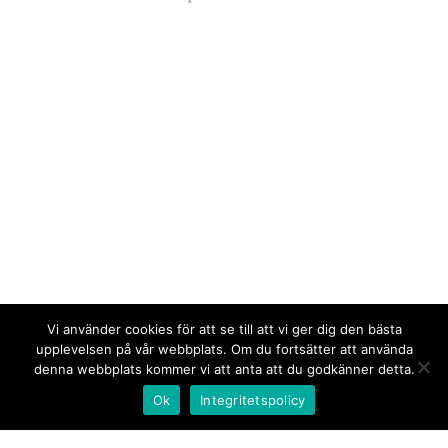
Vi använder cookies för att se till att vi ger dig den bästa
upplevelsen på vår webbplats. Om du fortsätter att använda
denna webbplats kommer vi att anta att du godkänner detta.
Ok
Integritetspolicy