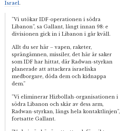
Israel
.
”Vi utökar IDF-operationen i södra
Libanon”, sa Gallant, långt innan 98: e
divisionen gick in i Libanon i går kväll.
Allt du ser här – vapen, raketer,
sprängämnen, missiler, det här är saker
som IDF har hittat, där Radwan-styrkan
planerade att attackera israeliska
medborgare, döda dem och kidnappa
dem.”
”Vi eliminerar Hizbollah-organisationen i
södra Libanon och skär av dess arm,
Radwan-styrkan, längs hela kontaktlinjen”,
fortsatte Gallant.