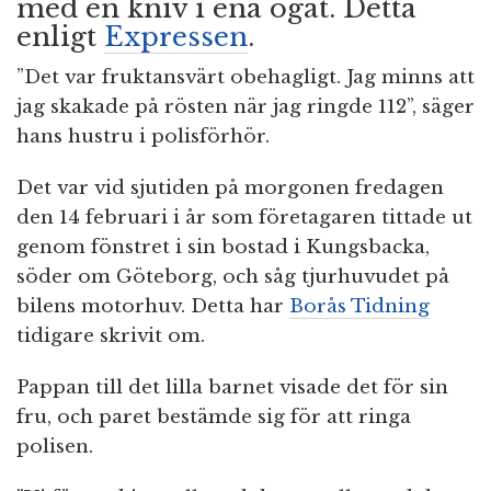
med en kniv i ena ögat. Detta
enligt
Expressen
.
”Det var fruktansvärt obehagligt. Jag minns att
jag skakade på rösten när jag ringde 112”, säger
hans hustru i polisförhör.
Det var vid sjutiden på morgonen fredagen
den 14 februari i år som företagaren tittade ut
genom fönstret i sin bostad i Kungsbacka,
söder om Göteborg, och såg tjurhuvudet på
bilens motorhuv. Detta har
Borås Tidning
tidigare skrivit om.
Pappan till det lilla barnet visade det för sin
fru, och paret bestämde sig för att ringa
polisen.