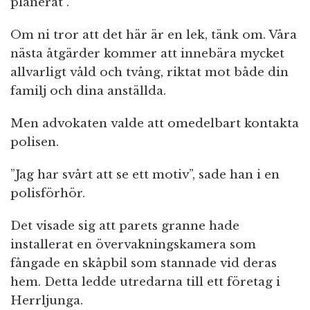
planerat”.
Om ni tror att det här är en lek, tänk om. Våra
nästa åtgärder kommer att innebära mycket
allvarligt våld och tvång, riktat mot både din
familj och dina anställda.
Men advokaten valde att omedelbart kontakta
polisen.
”Jag har svårt att se ett motiv”, sade han i en
polisförhör.
Det visade sig att parets granne hade
installerat en övervakningskamera som
fångade en skåpbil som stannade vid deras
hem. Detta ledde utredarna till ett företag i
Herrljunga.