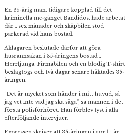
En 35-årig man, tidigare kopplad till det
kriminella mc-gänget Bandidos, hade arbetat
där i sex månader och skåpbilen stod
parkerad vid hans bostad.
Åklagaren beslutade därför att göra
husrannsakan i 35-åringens bostad i
Herrljunga. Firmabilen och en blodig T-shirt
beslagtogs och två dagar senare häktades 35-
åringen.
”Det är mycket som händer i mitt huvud, så
jag vet inte vad jag ska säga”, sa mannen i det
första polisförhöret. Han förblev tyst i alla
efterföljande intervjuer.
Expressen skriver att 35-åringen i april i år