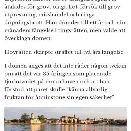
åtalades för grovt olaga hot, försök till grov
utpressning, misshandel och ringa
dopningsbrott. Han dömdes till ett år och nio
månaders fängelse i tingsrätten, men valde att
överklaga domen.
Hovrätten skärpte straffet till två års fängelse.
I domen anges att det inte råder någon tvekan
om att det var 35-åringen som placerade
tjurhuvudet på motorhuven och att han
förstod att paret skulle ”känna allvarlig
fruktan för åtminstone sin egen säkerhet”.