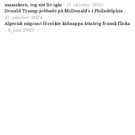
11. oktober 2025
massakern, tog sitt liv igår
-
Donald Trump jobbade på McDonald’s i Philadelphia
-
21. oktober 2024
Algerisk migrant försökte kidnappa åttaårig fransk flicka
8. juni 2025
-