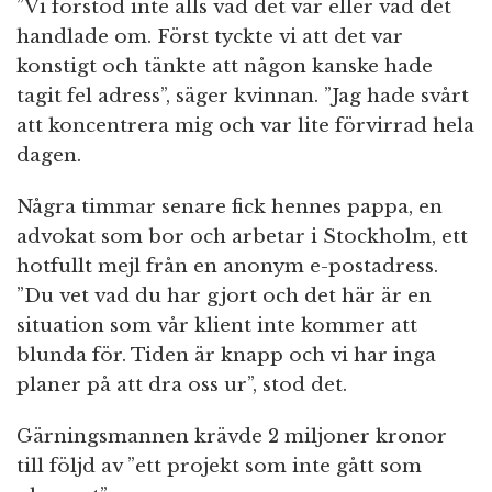
”Vi förstod inte alls vad det var eller vad det
handlade om. Först tyckte vi att det var
konstigt och tänkte att någon kanske hade
tagit fel adress”, säger kvinnan. ”Jag hade svårt
att koncentrera mig och var lite förvirrad hela
dagen.
Några timmar senare fick hennes pappa, en
advokat som bor och arbetar i Stockholm, ett
hotfullt mejl från en anonym e-postadress.
”Du vet vad du har gjort och det här är en
situation som vår klient inte kommer att
blunda för. Tiden är knapp och vi har inga
planer på att dra oss ur”, stod det.
Gärningsmannen krävde 2 miljoner kronor
till följd av ”ett projekt som inte gått som