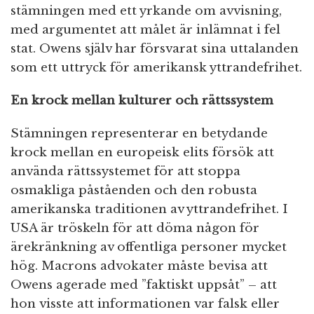
stämningen med ett yrkande om avvisning,
med argumentet att målet är inlämnat i fel
stat. Owens själv har försvarat sina uttalanden
som ett uttryck för amerikansk yttrandefrihet.
En krock mellan kulturer och rättssystem
Stämningen representerar en betydande
krock mellan en europeisk elits försök att
använda rättssystemet för att stoppa
osmakliga påståenden och den robusta
amerikanska traditionen av yttrandefrihet. I
USA är tröskeln för att döma någon för
ärekränkning av offentliga personer mycket
hög. Macrons advokater måste bevisa att
Owens agerade med ”faktiskt uppsåt” – att
hon visste att informationen var falsk eller