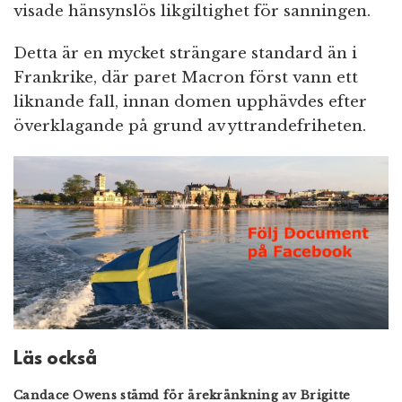
visade hänsynslös likgiltighet för sanningen.
Detta är en mycket strängare standard än i
Frankrike, där paret Macron först vann ett
liknande fall, innan domen upphävdes efter
överklagande på grund av yttrandefriheten.
Läs också
Candace Owens stämd för ärekränkning av Brigitte