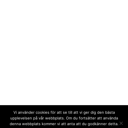
Vi använder cookies för att se till att vi ger dig den bästa
upplevelsen på vår webbplats. Om du fortsätter att använda
denna webbplats kommer vi att anta att du godkänner detta.