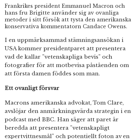
Frankrikes president Emmanuel Macron och
hans fru Brigitte använder sig av ovanliga
metoder i sitt försök att tysta den amerikanska
konservativa kommentatorn Candace Owens.
I en uppmärksammad stämningsansökan i
USA kommer presidentparet att presentera
vad de kallar ”vetenskapliga bevis” och
fotografier för att motbevisa påståenden om
att första damen föddes som man.
Ett ovanligt försvar
Macrons amerikanska advokat, Tom Clare,
avslöjar den anmärkningsvärda strategin i en
podcast med BBC.
Han säger att paret är
beredda att presentera ”vetenskapligt
expertvittnesmål” och potentiellt foton av en