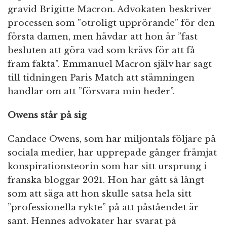
gravid Brigitte Macron. Advokaten beskriver
processen som ”otroligt upprörande” för den
första damen, men hävdar att hon är ”fast
besluten att göra vad som krävs för att få
fram fakta”. Emmanuel Macron själv har sagt
till tidningen Paris Match att stämningen
handlar om att ”försvara min heder”.
Owens står på sig
Candace Owens, som har miljontals följare på
sociala medier, har upprepade gånger främjat
konspirationsteorin som har sitt ursprung i
franska bloggar 2021. Hon har gått så långt
som att säga att hon skulle satsa hela sitt
”professionella rykte” på att påståendet är
sant. Hennes advokater har svarat på