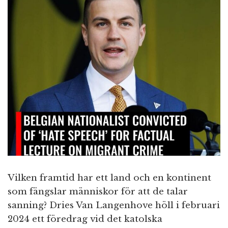
n
Vilken framtid har ett land och en kontinent
som fängslar människor för att de talar
sanning? Dries Van Langenhove höll i februari
2024 ett föredrag vid det katolska