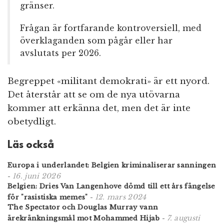
gränser.
Frågan är fortfarande kontroversiell, med
överklaganden som pågår eller har
avslutats per 2026.
Begreppet «militant demokrati» är ett nyord.
Det återstår att se om de nya utövarna
kommer att erkänna det, men det är inte
obetydligt.
Läs också
Europa i underlandet: Belgien kriminaliserar sanningen
16. juni 2026
-
Belgien: Dries Van Langenhove dömd till ett års fängelse
12. mars 2024
för "rasistiska memes"
-
The Spectator och Douglas Murray vann
7. augusti
ärekränkningsmål mot Mohammed Hijab
-