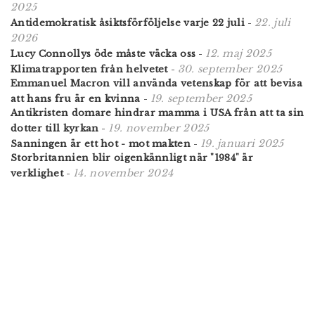
2025
22. juli
Antidemokratisk åsiktsförföljelse varje 22 juli
-
2026
12. maj 2025
Lucy Connollys öde måste väcka oss
-
30. september 2025
Klimatrapporten från helvetet
-
Emmanuel Macron vill använda vetenskap för att bevisa
19. september 2025
att hans fru är en kvinna
-
Antikristen domare hindrar mamma i USA från att ta sin
19. november 2025
dotter till kyrkan
-
19. januari 2025
Sanningen är ett hot - mot makten
-
Storbritannien blir oigenkännligt när "1984" är
14. november 2024
verklighet
-