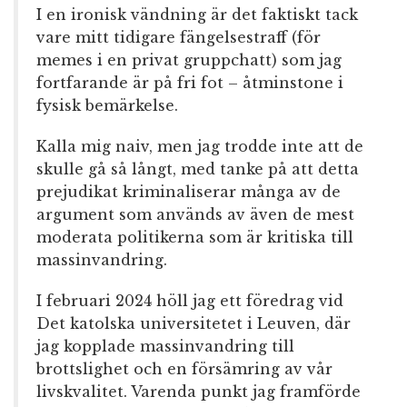
I en ironisk vändning är det faktiskt tack
vare mitt tidigare fängelsestraff (för
memes i en privat gruppchatt) som jag
fortfarande är på fri fot – åtminstone i
fysisk bemärkelse.
Kalla mig naiv, men jag trodde inte att de
skulle gå så långt, med tanke på att detta
prejudikat kriminaliserar många av de
argument som används av även de mest
moderata politikerna som är kritiska till
massinvandring.
I februari 2024 höll jag ett föredrag vid
Det katolska universitetet i Leuven, där
jag kopplade massinvandring till
brottslighet och en försämring av vår
livskvalitet. Varenda punkt jag framförde