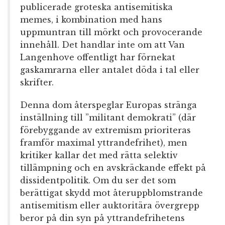
publicerade groteska antisemitiska
memes, i kombination med hans
uppmuntran till mörkt och provocerande
innehåll. Det handlar inte om att Van
Langenhove offentligt har förnekat
gaskamrarna eller antalet döda i tal eller
skrifter.
Denna dom återspeglar Europas stränga
inställning till ”militant demokrati” (där
förebyggande av extremism prioriteras
framför maximal yttrandefrihet), men
kritiker kallar det med rätta selektiv
tillämpning och en avskräckande effekt på
dissidentpolitik. Om du ser det som
berättigat skydd mot återuppblomstrande
antisemitism eller auktoritära övergrepp
beror på din syn på yttrandefrihetens