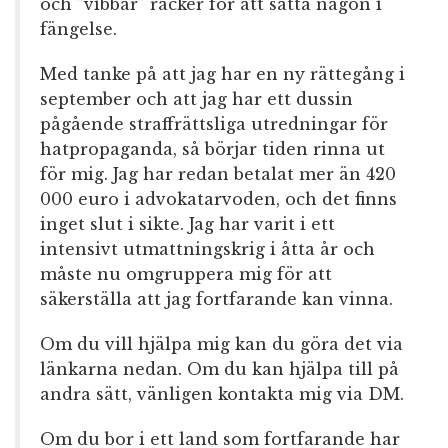
och ”vibbar” räcker för att sätta någon i
fängelse.
Med tanke på att jag har en ny rättegång i
september och att jag har ett dussin
pågående straffrättsliga utredningar för
hatpropaganda, så börjar tiden rinna ut
för mig. Jag har redan betalat mer än 420
000 euro i advokatarvoden, och det finns
inget slut i sikte. Jag har varit i ett
intensivt utmattningskrig i åtta år och
måste nu omgruppera mig för att
säkerställa att jag fortfarande kan vinna.
Om du vill hjälpa mig kan du göra det via
länkarna nedan. Om du kan hjälpa till på
andra sätt, vänligen kontakta mig via DM.
Om du bor i ett land som fortfarande har