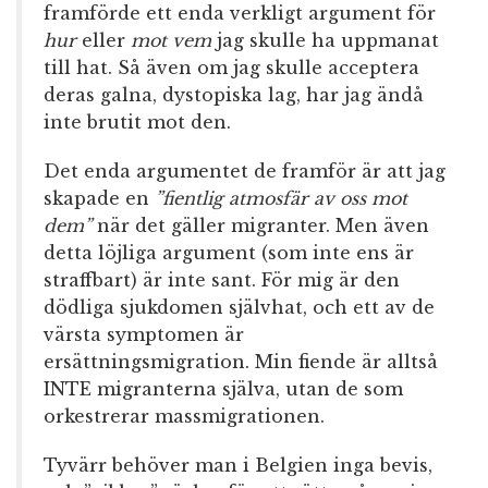
framförde ett enda verkligt argument för
hur
eller
mot vem
jag skulle ha uppmanat
till hat. Så även om jag skulle acceptera
deras galna, dystopiska lag, har jag ändå
inte brutit mot den.
Det enda argumentet de framför är att jag
skapade en
”fientlig atmosfär av oss mot
dem”
när det gäller migranter. Men även
detta löjliga argument (som inte ens är
straffbart) är inte sant. För mig är den
dödliga sjukdomen självhat, och ett av de
värsta symptomen är
ersättningsmigration. Min fiende är alltså
INTE migranterna själva, utan de som
orkestrerar massmigrationen.
Tyvärr behöver man i Belgien inga bevis,