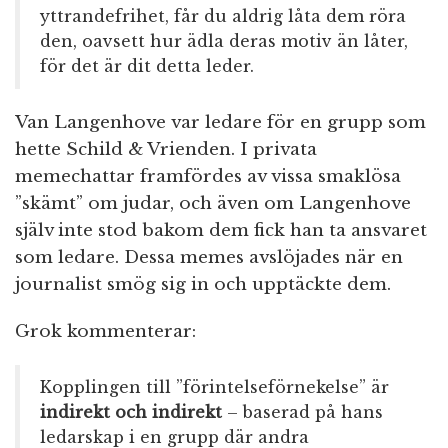
yttrandefrihet, får du aldrig låta dem röra
den, oavsett hur ädla deras motiv än låter,
för det är dit detta leder.
Van Langenhove var ledare för en grupp som
hette Schild & Vrienden. I privata
memechattar framfördes av vissa smaklösa
”skämt” om judar, och även om Langenhove
själv inte stod bakom dem fick han ta ansvaret
som ledare. Dessa memes avslöjades när en
journalist smög sig in och upptäckte dem.
Grok kommenterar:
Kopplingen till ”förintelseförnekelse” är
indirekt och indirekt
– baserad på hans
ledarskap i en grupp där andra