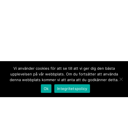
Vi använder cookies för att se till att vi ger dig den bästa
upplevelsen på vår webbplats. Om du fortsätter att använda
denna webbplats kommer vi att anta att du godkänner detta.
Ok
Integritetspolicy