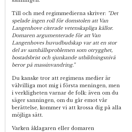
Till och med regimmedierna skriver:
”Det
spelade ingen roll för domstolen att Van
Langenhove citerade vetenskapliga källor.
Domaren argumenterade för att Van
Langenhoves huvudbudskap var att en stor
del av samhällsproblemen som otrygghet,
bostadsbrist och sjunkande utbildningsnivå
beror på massinvandring.”
Du kanske tror att regimens medier är
välvilliga mot mig i första meningen, men
i verkligheten varnar de folk: även om du
säger sanningen, om du går emot vår
berättelse, kommer vi att krossa dig på alla
möjliga sätt.
Varken åklagaren eller domaren