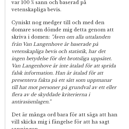
var 100 % sann och baserad på
vetenskapliga bevis.
Cyniskt nog medger till och med den
domare som dömde mig detta genom att
skriva i domen:
”Även om alla uttalanden
från Van Langenhove är baserade på
vetenskapliga bevis och statistik, har det
ingen betydelse för det brottsliga uppsåtet.
Van Langenhove är inte åtalad för att sprida
falsk information. Han är åtalad för att
presentera fakta på ett sätt som uppmanar
till hat mot personer på grundval av ett eller
flera av de skyddade kriterierna i
antirasismlagen.”
Det är många ord bara för att säga att han
vill skicka mig i fängelse för att ha sagt
sanningen.