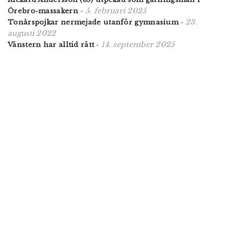
5. februari 2025
Örebro-massakern
-
23.
Tonårspojkar nermejade utanför gymnasium
-
augusti 2022
14. september 2025
Vänstern har alltid rätt
-