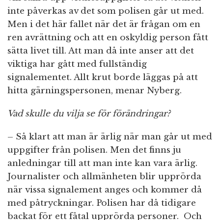
inte påverkas av det som polisen går ut med.
Men i det här fallet när det är frågan om en
ren avrättning och att en oskyldig person fått
sätta livet till. Att man då inte anser att det
viktiga har gått med fullständig
signalementet. Allt krut borde läggas på att
hitta gärningspersonen, menar Nyberg.
Vad skulle du vilja se för förändringar?
– Så klart att man är ärlig när man går ut med
uppgifter från polisen. Men det finns ju
anledningar till att man inte kan vara ärlig.
Journalister och allmänheten blir upprörda
när vissa signalement anges och kommer då
med påtryckningar. Polisen har då tidigare
backat för ett fåtal upprörda personer. Och