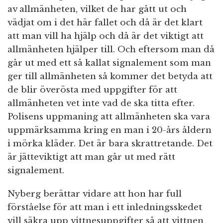
av allmänheten, vilket de har gått ut och
vädjat om i det här fallet och då är det klart
att man vill ha hjälp och då är det viktigt att
allmänheten hjälper till. Och eftersom man då
går ut med ett så kallat signalement som man
ger till allmänheten så kommer det betyda att
de blir överösta med uppgifter för att
allmänheten vet inte vad de ska titta efter.
Polisens uppmaning att allmänheten ska vara
uppmärksamma kring en man i 20-års åldern
i mörka kläder. Det är bara skrattretande. Det
är jätteviktigt att man går ut
med rätt
signalement.
Nyberg berättar vidare att hon har full
förståelse för att man i ett inledningsskedet
vill säkra upp vittnesuppgifter så att vittnen