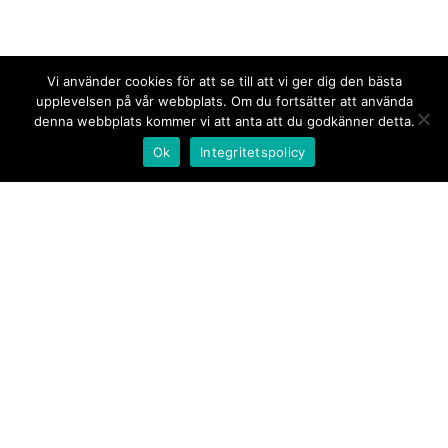
Vi använder cookies för att se till att vi ger dig den bästa
upplevelsen på vår webbplats. Om du fortsätter att använda
denna webbplats kommer vi att anta att du godkänner detta.
Ok
Integritetspolicy
Kontakt/tips oss
Om oss