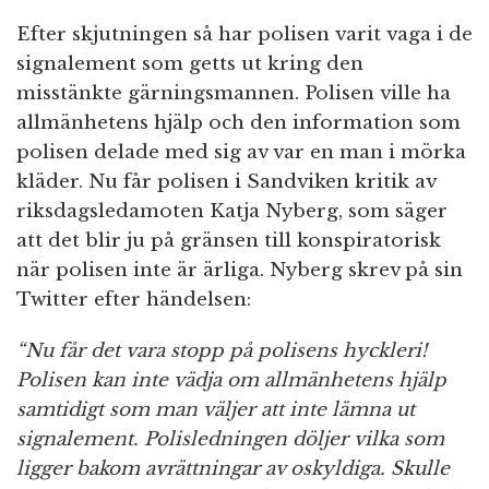
Efter skjutningen så har polisen varit vaga i de
signalement som getts ut kring den
misstänkte gärningsmannen. Polisen ville ha
allmänhetens hjälp och den information som
polisen delade med sig av var en man i mörka
kläder. Nu får polisen i Sandviken kritik av
riksdagsledamoten Katja Nyberg, som säger
att det blir ju på gränsen till konspiratorisk
när polisen inte är ärliga. Nyberg skrev på sin
Twitter efter händelsen:
“Nu får det vara stopp på polisens hyckleri!
Polisen kan inte vädja om allmänhetens hjälp
samtidigt som man väljer att inte lämna ut
signalement. Polisledningen döljer vilka som
ligger bakom avrättningar av oskyldiga. Skulle