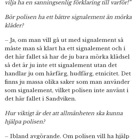
vilja ha en sanningsenlig förklaring till varför!”
Bör polisen ha ett bättre signalement än mörka
kläder?
– Ja, om man vill gå ut med signalement så
måste man så klart ha ett signalement och i
det här fallet så har de ju bara mörka klädsel
så det är ju inte ett signalement utan det
handlar ju om hårfärg, hudfärg, etnicitet. Det
finns ju massa olika saker som man använder
som signalement, vilket polisen inte använt i
det här fallet i Sandviken.
Hur viktigt är det att allmänheten ska kunna
hjälpa polisen?
– Ibland avgörande. Om polisen vill ha hjälp