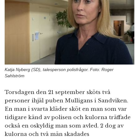
n
Katja Nyberg (SD), talesperson polisfrågor. Foto: Roger
Sahlström
Torsdagen den 21 september sköts två
personer ihjäl puben Mulligans i Sandviken.
En man i svarta kläder sköt en man som var
tidigare känd av polisen och kulorna träffade
också en oskyldig man som avled. 2 dog av
kulorna och två män skadades