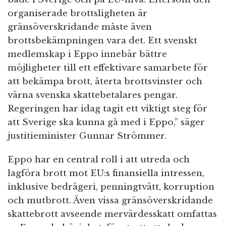
organiserade brottsligheten är
gränsöverskridande måste även
brottsbekämpningen vara det. Ett svenskt
medlemskap i Eppo innebär bättre
möjligheter till ett effektivare samarbete för
att bekämpa brott, återta brottsvinster och
värna svenska skattebetalares pengar.
Regeringen har idag tagit ett viktigt steg för
att Sverige ska kunna gå med i Eppo,” säger
justitieminister Gunnar Strömmer.
Eppo har en central roll i att utreda och
lagföra brott mot EU:s finansiella intressen,
inklusive bedrägeri, penningtvätt, korruption
och mutbrott. Även vissa gränsöverskridande
skattebrott avseende mervärdesskatt omfattas