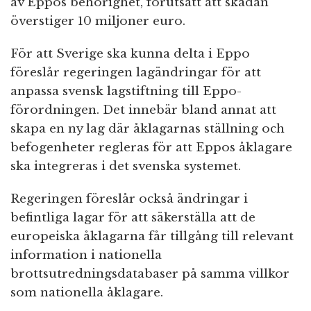
av Eppos behörighet, förutsatt att skadan
överstiger 10 miljoner euro.
För att Sverige ska kunna delta i Eppo
föreslår regeringen lagändringar för att
anpassa svensk lagstiftning till Eppo-
förordningen. Det innebär bland annat att
skapa en ny lag där åklagarnas ställning och
befogenheter regleras för att Eppos åklagare
ska integreras i det svenska systemet.
Regeringen föreslår också ändringar i
befintliga lagar för att säkerställa att de
europeiska åklagarna får tillgång till relevant
information i nationella
brottsutredningsdatabaser på samma villkor
som nationella åklagare.