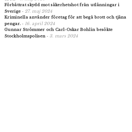
Förbättrat skydd mot säkerhetshot från utlänningar i
27. maj 2024
Sverige
-
Kriminella använder företag för att begå brott och tjäna
16. april 2024
pengar.
-
Gunnar Strömmer och Carl-Oskar Bohlin besökte
3. mars 2024
Stockholmspolisen
-