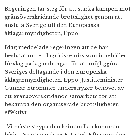
Regeringen tar steg för att stärka kampen mot
gränsöverskridande brottslighet genom att
ansluta Sverige till den Europeiska
åklagarmyndigheten, Eppo.
Idag meddelade regeringen att de har
beslutat om en lagrådsremiss som innehåller
förslag på lagändringar för att möjliggöra
Sveriges deltagande i den Europeiska
åklagarmyndigheten, Eppo. Justitieminister
Gunnar Strömmer understryker behovet av
ett gränsöverskridande samarbete för att
bekämpa den organiserade brottsligheten
effektivt.
”Vi måste strypa den kriminella ekonomin,
både i Sverige och på EU-nivå. Eftersom den