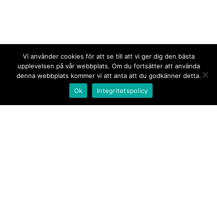
Vi använder cookies för att se till att vi ger dig den bästa
upplevelsen på vår webbplats. Om du fortsätter att använda
denna webbplats kommer vi att anta att du godkänner detta.
Ok
Integritetspolicy
Kontakt/tips oss
Om oss