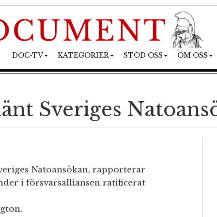
DOC-TV
KATEGORIER
STÖD OSS
OM OSS
änt Sveriges Natoans
Sveriges Natoansökan, rapporterar
der i försvarsalliansen ratificerat
gton.