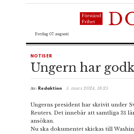
Fredag 07. augusti
NOTISER
Ungern har godk
5. mars 2024, 18:25
Av:
Redaktion
Ungerns president har skrivit under 
Reuters. Det innebär att samtliga 31 län
ansökan.
Nu ska dokumentet skickas till Washin