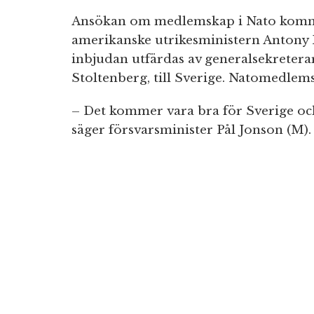
Ansökan om medlemskap i Nato kommer
amerikanske utrikesministern Antony 
inbjudan utfärdas av generalsekreterar
Stoltenberg, till Sverige. Natomedlems
– Det kommer vara bra för Sverige oc
säger försvarsminister Pål Jonson (M).