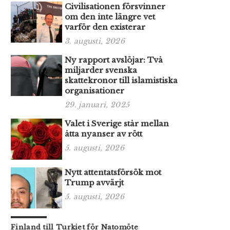
Civilisationen försvinner
om den inte längre vet
varför den existerar
3. augusti, 2026
Ny rapport avslöjar: Två
miljarder svenska
skattekronor till islamistiska
organisationer
29. januari, 2025
Valet i Sverige står mellan
åtta nyanser av rött
5. augusti, 2026
Nytt attentatsförsök mot
Trump avvärjt
5. augusti, 2026
Finland till Turkiet för Natomöte