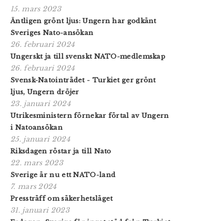
15. mars 2023
Äntligen grönt ljus: Ungern har godkänt
Sveriges Nato-ansökan
26. februari 2024
Ungerskt ja till svenskt NATO-medlemskap
26. februari 2024
Svensk-Natointrädet - Turkiet ger grönt
ljus, Ungern dröjer
23. januari 2024
Utrikesministern förnekar förtal av Ungern
i Natoansökan
25. januari 2024
Riksdagen röstar ja till Nato
22. mars 2023
Sverige är nu ett NATO-land
7. mars 2024
Pressträff om säkerhetsläget
31. januari 2023