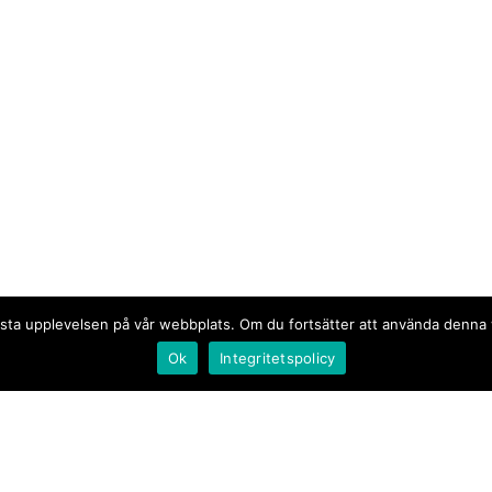
n bästa upplevelsen på vår webbplats. Om du fortsätter att använda denn
Ok
Integritetspolicy