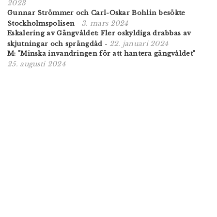
2023
Gunnar Strömmer och Carl-Oskar Bohlin besökte
3. mars 2024
Stockholmspolisen
-
Eskalering av Gängvåldet: Fler oskyldiga drabbas av
22. januari 2024
skjutningar och sprängdåd
-
M: "Minska invandringen för att hantera gängvåldet"
-
25. augusti 2024