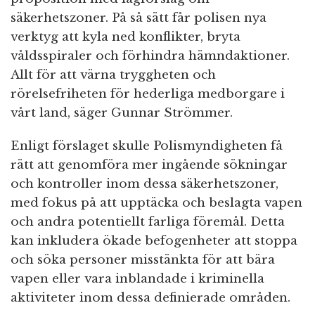
säkerhetszoner. På så sätt får polisen nya
verktyg att kyla ned konflikter, bryta
våldsspiraler och förhindra hämndaktioner.
Allt för att värna tryggheten och
rörelsefriheten för hederliga medborgare i
vårt land, säger Gunnar Strömmer.
Enligt förslaget skulle Polismyndigheten få
rätt att genomföra mer ingående sökningar
och kontroller inom dessa säkerhetszoner,
med fokus på att upptäcka och beslagta vapen
och andra potentiellt farliga föremål. Detta
kan inkludera ökade befogenheter att stoppa
och söka personer misstänkta för att bära
vapen eller vara inblandade i kriminella
aktiviteter inom dessa definierade områden.