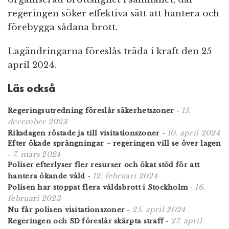
regeringen söker effektiva sätt att hantera och
förebygga sådana brott.
Lagändringarna föreslås träda i kraft den 25
april 2024.
Läs också
15.
Regeringsutredning föreslår säkerhetszoner
-
december 2023
10. april 2024
Riksdagen röstade ja till visitationszoner
-
Efter ökade sprängningar – regeringen vill se över lagen
7. mars 2024
-
Poliser efterlyser fler resurser och ökat stöd för att
12. februari 2024
hantera ökande våld
-
16.
Polisen har stoppat flera våldsbrott i Stockholm
-
februari 2023
25. april 2024
Nu får polisen visitationszoner
-
27. april
Regeringen och SD föreslår skärpta straff
-