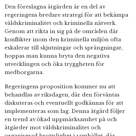
Den föreslagna åtgärden är en del av
regeringens bredare strategi för att bekämpa
våldskriminalitet och kriminella nätverk.
Genom att rikta in sig på de områden där
konflikter inom den kriminella miljön ofta
eskalerar till skjutningar och sprängningar,
hoppas man kunna bryta den negativa
utvecklingen och öka tryggheten för
medborgarna.
Regeringens proposition kommer nu att
behandlas av riksdagen, där den förväntas
diskuteras och eventuellt godkännas för att
implementeras som lag. Denna åtgärd följer
en trend av ökad uppmärksamhet på och
åtgärder mot våldskriminalitet och
organiserad brottslighet i samhället, där