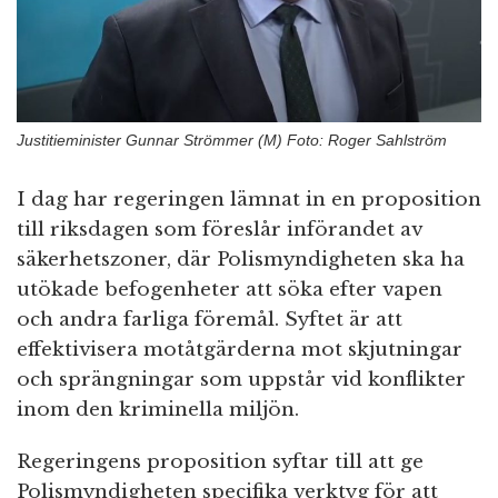
n
Justitieminister Gunnar Strömmer (M) Foto: Roger Sahlström
I dag har regeringen lämnat in en proposition
till riksdagen som föreslår införandet av
säkerhetszoner, där Polismyndigheten ska ha
utökade befogenheter att söka efter vapen
och andra farliga föremål. Syftet är att
effektivisera motåtgärderna mot skjutningar
och sprängningar som uppstår vid konflikter
inom den kriminella miljön.
Regeringens proposition syftar till att ge
Polismyndigheten specifika verktyg för att