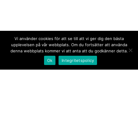
Vi använder cookies för att se till att vi ger dig den bästa
upplevelsen på vår webbplats. Om du fortsätter att använda
denna webbplats kommer vi att anta att du godkänner detta.
Ok
Integritetspolicy
Kontakt/tips oss
Om oss