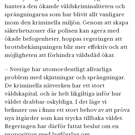
hantera den ökande våldskriminaliteten och
sprängningarna som har blivit allt vanligare
inom den kriminella miljön. Genom att skapa
säkerhetszoner där polisen kan agera med
ökade befogenheter, hoppas regeringen att
brottsbekämpningen blir mer effektiv och att
möjligheten att förhindra våldsdåd ökar.
– Sverige har utomordentligt allvarliga
problem med skjutningar och sprängningar.
De kriminella nätverken har ett stort
våldskapital, och är helt likgiltiga inför hur
våldet drabbar oskyldiga. I det läge vi
befinner oss i finns ett stort behov av att pröva
nya åtgärder som kan trycka tillbaka våldet.
Regeringen har därför fattat beslut om en
proposition med lagförslag om