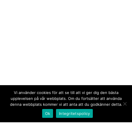
Vi använder cookies för att se till att vi ger dig den bästa
upplevelsen på vår webbplats. Om du fortsätter att använda
denna webbplats kommer vi att anta att du godkänner detta.
Ok
Integritetspolicy