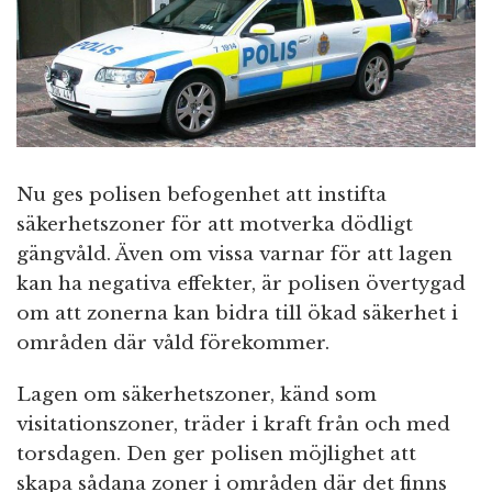
n
Nu ges polisen befogenhet att instifta
säkerhetszoner för att motverka dödligt
gängvåld. Även om vissa varnar för att lagen
kan ha negativa effekter, är polisen övertygad
om att zonerna kan bidra till ökad säkerhet i
områden där våld förekommer.
Lagen om säkerhetszoner, känd som
visitationszoner, träder i kraft från och med
torsdagen. Den ger polisen möjlighet att
skapa sådana zoner i områden där det finns