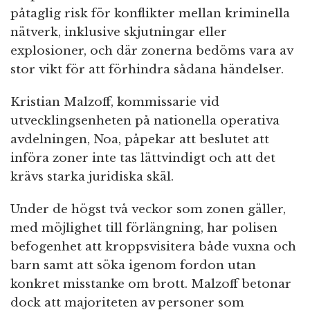
påtaglig risk för konflikter mellan kriminella
nätverk, inklusive skjutningar eller
explosioner, och där zonerna bedöms vara av
stor vikt för att förhindra sådana händelser.
Kristian Malzoff, kommissarie vid
utvecklingsenheten på nationella operativa
avdelningen, Noa, påpekar att beslutet att
införa zoner inte tas lättvindigt och att det
krävs starka juridiska skäl.
Under de högst två veckor som zonen gäller,
med möjlighet till förlängning, har polisen
befogenhet att kroppsvisitera både vuxna och
barn samt att söka igenom fordon utan
konkret misstanke om brott. Malzoff betonar
dock att majoriteten av personer som