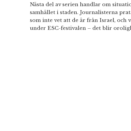
Nästa del av serien handlar om situation
samhället i staden. Journalisterna pr
som inte vet att de är från Israel, oc
under ESC-festivalen – det blir oroli