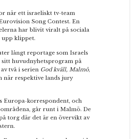
 när ett israeliskt tv-team
 Eurovision Song Contest. En
erna har blivit viralt på sociala
 upp klippet.
uter långt reportage som Israels
 i sitt huvudnyhetsprogram på
 av två i serien
God kväll, Malmö
,
 när respektive lands jury
ns Europa-korrespondent, och
 områdena, går runt i Malmö. De
på torg där det är en övervikt av
tern.