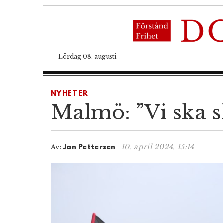
Lördag 08. augusti
NYHETER
Malmö: ”Vi ska sl
10. april 2024, 15:14
Av:
Jan Pettersen