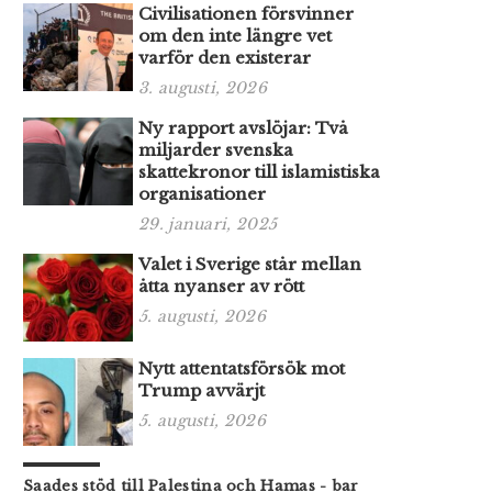
Civilisationen försvinner
om den inte längre vet
varför den existerar
3. augusti, 2026
Ny rapport avslöjar: Två
miljarder svenska
skattekronor till islamistiska
organisationer
29. januari, 2025
Valet i Sverige står mellan
åtta nyanser av rött
5. augusti, 2026
Nytt attentatsförsök mot
Trump avvärjt
5. augusti, 2026
Saades stöd till Palestina och Hamas - bar