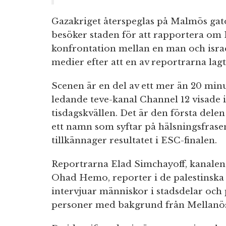
Gazakriget återspeglas på Malmös gator
besöker staden för att rapportera om
konfrontation mellan en man och israel
medier efter att en av reportrarna lagt
Scenen är en del av ett mer än 20 min
ledande teve-kanal Channel 12 visade
tisdagskvällen. Det är den första delen
ett namn som syftar på hälsningsfrasen
tillkännager resultatet i ESC-finalen.
Reportrarna Elad Simchayoff, kanale
Ohad Hemo, reporter i de palestinska
intervjuar människor i stadsdelar och 
personer med bakgrund från Mellanös