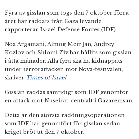
Fyra av gisslan som togs den 7 oktober förra
året har räddats från Gaza levande,
rapporterar Israel Defense Forces (IDF).
Noa Argamani, Almog Meir Jan, Andrey
Kozlov och Shlomi Ziv har hållits som gisslan
i åtta månader. Alla fyra ska ha kidnappats
under terrorattacken mot Nova-festivalen,
skriver
Times of Israel
.
Gisslan räddas samtidigt som IDF genomför
en attack mot Nuseirat, centralt i Gazaremsan.
Detta är den största räddningsoperationen
som IDF har genomfört för gisslan sedan
kriget bröt ut den 7 oktober.