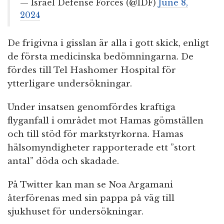
— Israel Defense Forces (@IDF)
June 8,
2024
De frigivna i gisslan är alla i gott skick, enligt
de första medicinska bedömningarna. De
fördes till Tel Hashomer Hospital för
ytterligare undersökningar.
Under insatsen genomfördes kraftiga
flyganfall i området mot Hamas gömställen
och till stöd för markstyrkorna. Hamas
hälsomyndigheter rapporterade ett ”stort
antal” döda och skadade.
På Twitter kan man se Noa Argamani
återförenas med sin pappa på väg till
sjukhuset för undersökningar.