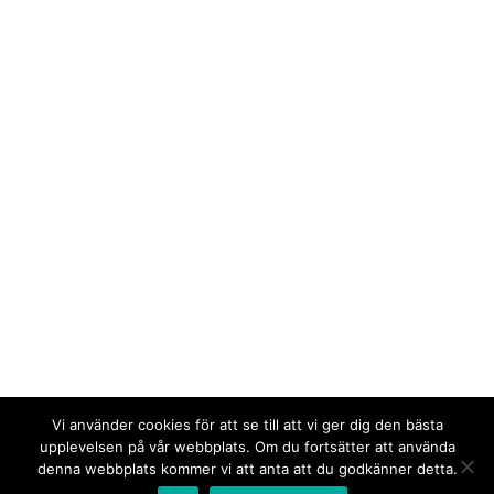
Vi använder cookies för att se till att vi ger dig den bästa
upplevelsen på vår webbplats. Om du fortsätter att använda
denna webbplats kommer vi att anta att du godkänner detta.