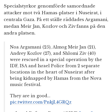
Specialstyrkor genomförde samordnade
attacker mot två Hamas-platser i Nuseirat, i
centrala Gaza. På ett ställe räddades Argamani,
medan Meir Jan, Kozlov och Ziv fanns på den
andra platsen.
Noa Argamani (25), Almog Meir Jan (21),
Andrey Kozlov (27), and Shlomi Ziv (40)
were rescued in a special operation by the
IDF, ISA and Israel Police from 2 separate
locations in the heart of Nuseirat after
being kidnapped by Hamas from the Nova
music festival.
They are in good…
pic.twitter.com/PnkjL4GRQz