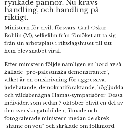
rynkade pannor. Nu krävs
handling, och handling på
riktigt.
Ministern för civilt försvars, Carl-Oskar
Bohlin (M), selfiefilm från försöket att ta sig
från sin arbetsplats i riksdagshuset till sitt
hem blev snabbt viral.
Efter ministern följde nämligen en hord av så
kallade ”pro-palestinska demonstranter”,
vilket är en omskrivning för aggressiva,
judehatande, demokratiföraktande, högljudda
och våldsbenägna Hamas-sympatisörer. Dessa
individer, som sedan 7 oktober blivit en del av
den svenska gatubilden, filmade och
fotograferade ministern medan de skrek
”shame on you” och skrålade om folkmord,