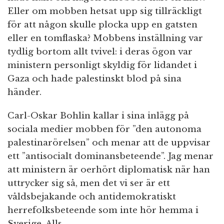
Eller om mobben hetsat upp sig tillräckligt
för att någon skulle plocka upp en gatsten
eller en tomflaska? Mobbens inställning var
tydlig bortom allt tvivel: i deras ögon var
ministern personligt skyldig för lidandet i
Gaza och hade palestinskt blod på sina
händer.
Carl-Oskar Bohlin kallar i sina inlägg på
sociala medier mobben för ”den autonoma
palestinarörelsen” och menar att de uppvisar
ett ”antisocialt dominansbeteende”. Jag menar
att ministern är oerhört diplomatisk när han
uttrycker sig så, men det vi ser är ett
våldsbejakande och antidemokratiskt
herrefolksbeteende som inte hör hemma i
Sverige. Alls.