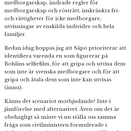
medborgarskap, ändrade regler för
medborgarskap och rösträtt, inskränkta fri-
och rättigheter för icke medborgare,
utvisningar av enskilda individer och hela
familjer.
Redan idag hoppas jag att Säpo prioriterar att
identifiera varenda en som figurerar på
Bohlins selfiefilm, för att gripa och utvisa dem
som inte är svenska medborgare och för att
gripa och åtala dem som inte kan utvisas
(ännu).
Känns det scenariot motbjudande? Inte i
jämförelse med alternativet. Även om det är
obehagligt så måste vi nu ställa oss samma
fråga som civilministern formulerade i