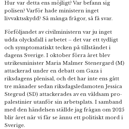
Hur var detta ens möjligt? Var befann sig
polisen? Varför hade ministern inget
livvaktsskydd? Så många frågor, så få svar.
Förföljandet av civilministern var ju inget
udda olycksfall i arbetet – det var ett tydligt
och symptomatiskt tecken på tillståndet i
dagens Sverige. I oktober förra året blev
utrikesminister Maria Malmer Stenergard (M)
attackerad under en debatt om Gaza i
riksdagens plenisal, och det har inte ens gått
tre månader sedan riksdagsledamoten Jessica
Stegrud (SD) attackerades av en våldsam pro-
palestinier utanför sin arbetsplats. I samband
med den händelsen ställde jag frågan om 2025
blir året när vi får se ännu ett politiskt mord i
Sverige.