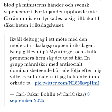
blod på ministerns händer och svensk
vapenexport. Förföljandet upphörde inte
förrän ministern lyckades ta sig tillbaka till
säkerheten i riksdagshuset.
Ikväll deltog jag i ett möte med den
moderata riksdagsgruppen i riksdagen.
När jag klev ut på Mynttorget och skulle
promenera hem såg det ut så här. En
grupp människor med antisocialt
dominansbeteende började följa efter mig,
vilket resulterade i att jag helt enkelt inte
orkade ta…
pic.twitter.com/NL8NkwpHmI
— Carl-Oskar Bohlin (@CarlOskar)
8
september 2025