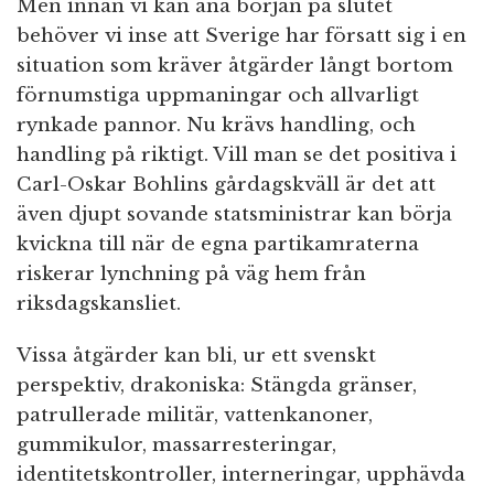
Men innan vi kan ana början på slutet
behöver vi inse att Sverige har försatt sig i en
situation som kräver åtgärder långt bortom
förnumstiga uppmaningar och allvarligt
rynkade pannor. Nu krävs handling, och
handling på riktigt. Vill man se det positiva i
Carl-Oskar Bohlins gårdagskväll är det att
även djupt sovande statsministrar kan börja
kvickna till när de egna partikamraterna
riskerar lynchning på väg hem från
riksdagskansliet.
Vissa åtgärder kan bli, ur ett svenskt
perspektiv, drakoniska: Stängda gränser,
patrullerade militär, vattenkanoner,
gummikulor, massarresteringar,
identitetskontroller, interneringar, upphävda