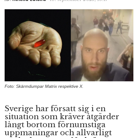
n
Foto: Skärmdumpar Matrix respektive X.
Sverige har försatt sig i en
situation som kräver åtgärder
långt bortom förnumstiga
uppmaningar och allvarligt