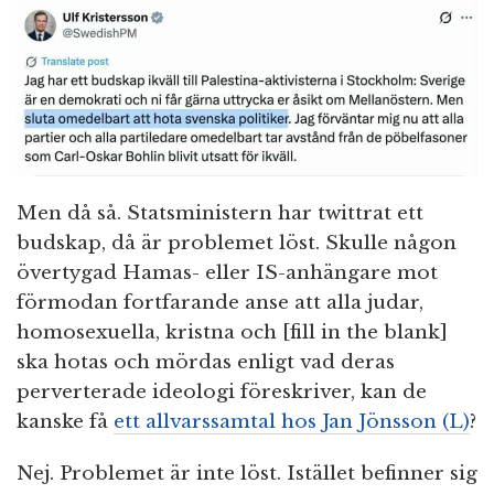
Men då så. Statsministern har twittrat ett
budskap, då är problemet löst. Skulle någon
övertygad Hamas- eller IS-anhängare mot
förmodan fortfarande anse att alla judar,
homosexuella, kristna och [fill in the blank]
ska hotas och mördas enligt vad deras
perverterade ideologi föreskriver, kan de
kanske få
ett allvarssamtal hos Jan Jönsson (L)
?
Nej. Problemet är inte löst. Istället befinner sig