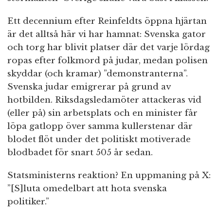
Ett decennium efter Reinfeldts öppna hjärtan
är det alltså här vi har hamnat: Svenska gator
och torg har blivit platser där det varje lördag
ropas efter folkmord på judar, medan polisen
skyddar (och kramar) ”demonstranterna”.
Svenska judar emigrerar på grund av
hotbilden. Riksdagsledamöter attackeras vid
(eller på) sin arbetsplats och en minister får
löpa gatlopp över samma kullerstenar där
blodet flöt under det politiskt motiverade
blodbadet för snart 505 år sedan.
Statsministerns reaktion? En uppmaning på X:
”[S]luta omedelbart att hota svenska
politiker.”