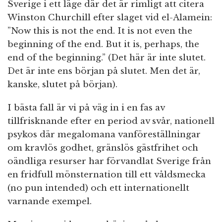
Sverige i ett läge där det är rimligt att citera
Winston Churchill efter slaget vid el-Alamein:
”Now this is not the end. It is not even the
beginning of the end. But it is, perhaps, the
end of the beginning.” (Det här är inte slutet.
Det är inte ens början på slutet. Men det är,
kanske, slutet på början).
I bästa fall är vi på väg in i en fas av
tillfrisknande efter en period av svår, nationell
psykos där megalomana vanföreställningar
om kravlös godhet, gränslös gästfrihet och
oändliga resurser har förvandlat Sverige från
en fridfull mönsternation till ett våldsmecka
(no pun intended) och ett internationellt
varnande exempel.