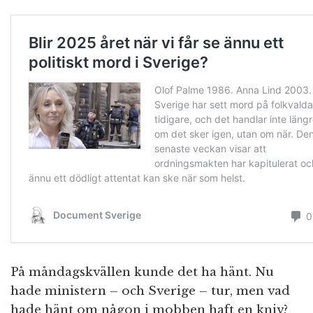
På måndagskvällen kunde det ha hänt. Nu
hade ministern – och Sverige – tur, men vad
hade hänt om någon i mobben haft en kniv?