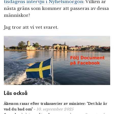
tisdagens intervju i Nyhetsmorgon
: Vilken är
nästa gräns som kommer att passeras av dessa
människor?
Jag tror att vi vet svaret.
Läs också
Åkesson rasar efter trakasserier av minister: "Det här är
10. september 2025
vad du bad om"
-