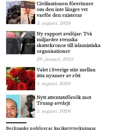
Civilisationen försvinner
om den inte längre vet
varför den existerar
3. augusti, 2026
Ny rapport avslöjar: Två
miljarder svenska
skattekronor till islamistiska
organisationer
29. januari, 2025
Valet i Sverige står mellan
åtta nyanser av rött
5. augusti, 2026
Nytt attentatsförsök mot
Trump avvärjt
5. augusti, 2026
Berlingske publicerar karikatyrteckningar