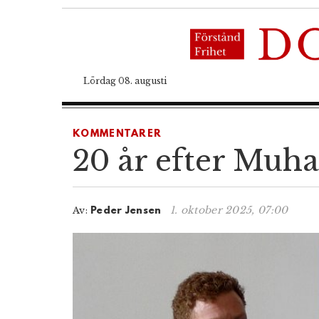
Lördag 08. augusti
KOMMENTARER
20 år efter Mu
1. oktober 2025, 07:00
Av:
Peder Jensen