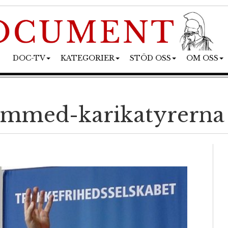
DOC-TV
KATEGORIER
STÖD OSS
OM OSS
hammed-karikatyrerna