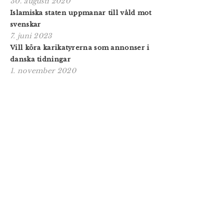
30. augusti 2020
Islamiska staten uppmanar till våld mot
svenskar
7. juni 2023
Vill köra karikatyrerna som annonser i
danska tidningar
1. november 2020