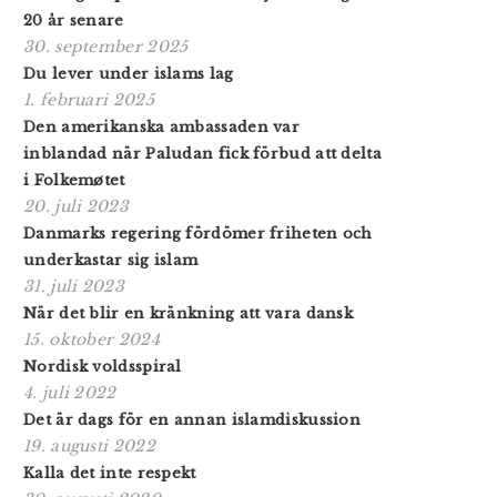
20 år senare
30. september 2025
Du lever under islams lag
1. februari 2025
Den amerikanska ambassaden var
inblandad när Paludan fick förbud att delta
i Folkemøtet
20. juli 2023
Danmarks regering fördömer friheten och
underkastar sig islam
31. juli 2023
När det blir en kränkning att vara dansk
15. oktober 2024
Nordisk voldsspiral
4. juli 2022
Det är dags för en annan islamdiskussion
19. augusti 2022
Kalla det inte respekt