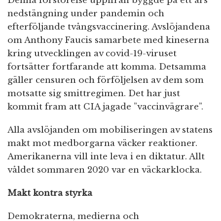
Denna förstörelse uppifrån byggde på ett års
nedstängning under pandemin och
efterföljande tvångsvaccinering. Avslöjandena
om Anthony Faucis samarbete med kineserna
kring utvecklingen av covid-19-viruset
fortsätter fortfarande att komma. Detsamma
gäller censuren och förföljelsen av dem som
motsatte sig smittregimen. Det har just
kommit fram att CIA jagade ”vaccinvägrare”.
Alla avslöjanden om mobiliseringen av statens
makt mot medborgarna väcker reaktioner.
Amerikanerna vill inte leva i en diktatur. Allt
våldet sommaren 2020 var en väckarklocka.
Makt kontra styrka
Demokraterna, medierna och