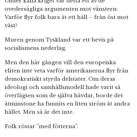
Under kalla kriget var detta ett av de
ovedersägliga argumenten mot vänstern:
Varför flyr folk bara åt ett håll – från öst mot
väst?
Muren genom Tyskland var ett bevis på
socialismens nederlag.
Men den här gången vill den europeiska
eliten inte veta varför amerikanerna flyr från
demokratiskt styrda delstater. Om deras
ideologi och samhällsmodell hade varit så
överlägsen som de själva hävdar, borde det
åtminstone ha funnits en liten ström åt andra
hållet. Men så är det inte.
Folk röstar ”med fötterna”.