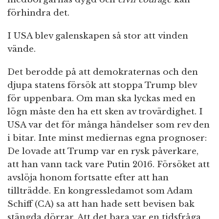
förhindra det.
I USA blev galenskapen så stor att vinden
vände.
Det berodde på att demokraternas och den
djupa statens försök att stoppa Trump blev
för uppenbara. Om man ska lyckas med en
lögn måste den ha ett sken av trovärdighet. I
USA var det för många händelser som rev den
i bitar. Inte minst mediernas egna prognoser:
De lovade att Trump var en rysk påverkare,
att han vann tack vare Putin 2016. Försöket att
avslöja honom fortsatte efter att han
tillträdde. En kongressledamot som Adam
Schiff (CA) sa att han hade sett bevisen bak
stängda dörrar. Att det bara var en tidsfråga