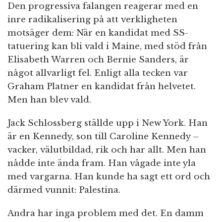
Den progressiva falangen reagerar med en
inre radikalisering på att verkligheten
motsäger dem: När en kandidat med SS-
tatuering kan bli vald i Maine, med stöd från
Elisabeth Warren och Bernie Sanders, är
något allvarligt fel. Enligt alla tecken var
Graham Platner en kandidat från helvetet.
Men han blev vald.
Jack Schlossberg ställde upp i New York. Han
är en Kennedy, son till Caroline Kennedy –
vacker, välutbildad, rik och har allt. Men han
nådde inte ända fram. Han vågade inte yla
med vargarna. Han kunde ha sagt ett ord och
därmed vunnit: Palestina.
Andra har inga problem med det. En damm