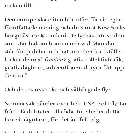
maken till.
Den europeiska eliten blir offer för sin egen
förutfattade mening och dras mot New Yorks
borgmästare Mamdani. De lyckas inte se dem
som står bakom honom och vad Mamdani
står för: judehat och hat mot de rika. Istället
lockar de med
freebies
: gratis kollektivtrafik,
gratis daghem, subventionerad hyra. ”Ät upp
de rika!”
Och de resursstarka och välbärgade flyr.
Samma sak händer över hela USA. Folk flyttar
från blå delstater till röda. Inte heller detta
hör vi något om, för det är ”fel” väg.