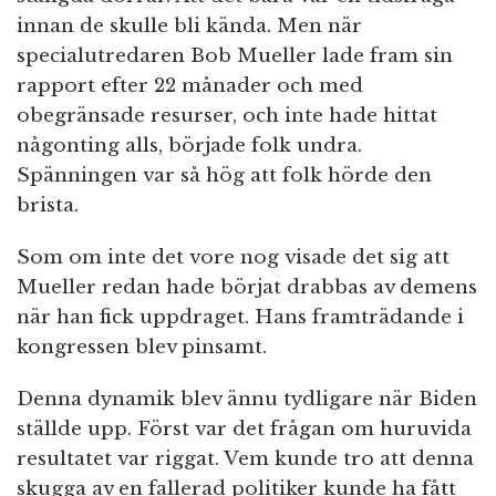
innan de skulle bli kända. Men när
specialutredaren Bob Mueller lade fram sin
rapport efter 22 månader och med
obegränsade resurser, och inte hade hittat
någonting alls, började folk undra.
Spänningen var så hög att folk hörde den
brista.
Som om inte det vore nog visade det sig att
Mueller redan hade börjat drabbas av demens
när han fick uppdraget. Hans framträdande i
kongressen blev pinsamt.
Denna dynamik blev ännu tydligare när Biden
ställde upp. Först var det frågan om huruvida
resultatet var riggat. Vem kunde tro att denna
skugga av en fallerad politiker kunde ha fått