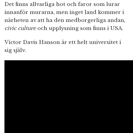
Det finns allvarliga hot och faror som lurar
innanför murarna, men inget land kommer i
närheten av att ha den medborgerliga andan,
civic culture
och upplysning som finns i USA.
Victor Davis Hanson är ett helt universitet i
sig själv.