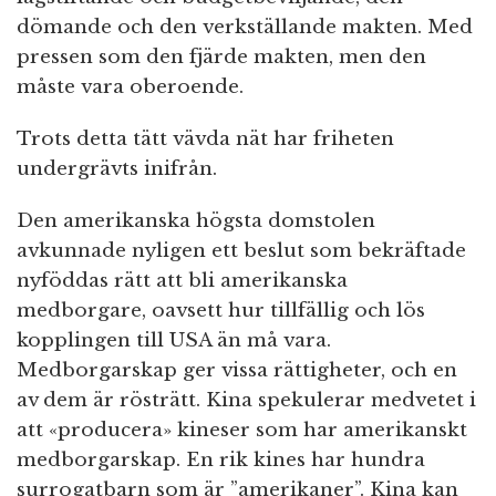
dömande och den verkställande makten. Med
pressen som den fjärde makten, men den
måste vara oberoende.
Trots detta tätt vävda nät har friheten
undergrävts inifrån.
Den amerikanska högsta domstolen
avkunnade nyligen ett beslut som bekräftade
nyföddas rätt att bli amerikanska
medborgare, oavsett hur tillfällig och lös
kopplingen till USA än må vara.
Medborgarskap ger vissa rättigheter, och en
av dem är rösträtt. Kina spekulerar medvetet i
att «producera» kineser som har amerikanskt
medborgarskap. En rik kines har hundra
surrogatbarn som är ”amerikaner”. Kina kan