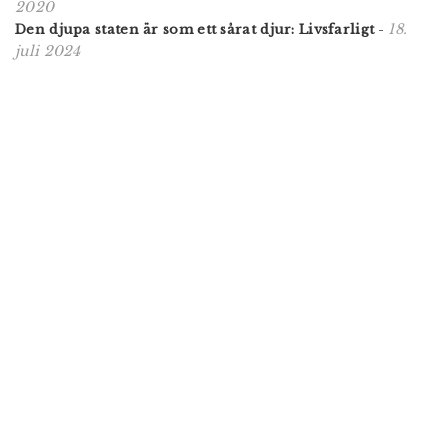
2020
18.
Den djupa staten är som ett sårat djur: Livsfarligt
-
juli 2024