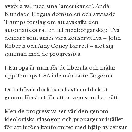
avgöra val med sina ”amerikaner”. Ändå
blundade Högsta domstolen och avvisade
Trumps förslag om att avskaffa den
automatiska rätten till medborgarskap. Två
domare som anses vara konservativa – John
Roberts och Amy Coney Barrett – slöt sig
samman med de progressiva.
I Europa är man
för
de liberala och målar
upp Trumps USA i de mörkaste färgerna.
De behöver dock bara kasta en blick ut
genom fönstret för att se vem som har rätt.
Men de progressiva ser världen genom
ideologiska glasögon och propagerar istället
för att införa konformitet med hjälp av censur