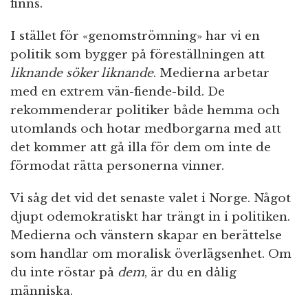
finns.
I stället för «genomströmning» har vi en
politik som bygger på föreställningen att
liknande söker liknande
. Medierna arbetar
med en extrem vän-fiende-bild. De
rekommenderar politiker både hemma och
utomlands och hotar medborgarna med att
det kommer att gå illa för dem om inte de
förmodat rätta personerna vinner.
Vi såg det vid det senaste valet i Norge. Något
djupt odemokratiskt har trängt in i politiken.
Medierna och vänstern skapar en berättelse
som handlar om moralisk överlägsenhet. Om
du inte röstar på
dem
, är du en dålig
människa.