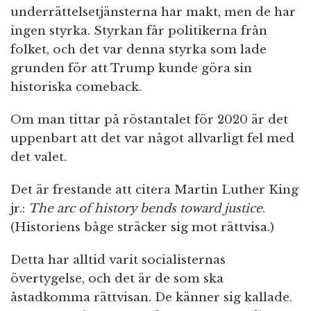
underrättelsetjänsterna har makt, men de har
ingen styrka. Styrkan får politikerna från
folket, och det var denna styrka som lade
grunden för att Trump kunde göra sin
historiska comeback.
Om man tittar på röstantalet för 2020 är det
uppenbart att det var något allvarligt fel med
det valet.
Det är frestande att citera Martin Luther King
jr.:
The arc of history bends toward justice
.
(Historiens båge sträcker sig mot rättvisa.)
Detta har alltid varit socialisternas
övertygelse, och det är de som ska
åstadkomma rättvisan. De känner sig kallade.