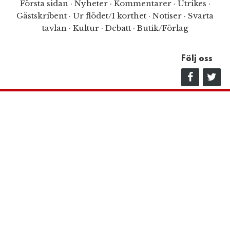
Första sidan
·
Nyheter
·
Kommentarer
·
Utrikes
·
Gästskribent
·
Ur flödet/I korthet
·
Notiser
·
Svarta
tavlan
·
Kultur
·
Debatt
·
Butik/Förlag
Följ oss