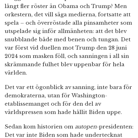
långt fler röster än Obama och Trump? Men
orkestern, det vill säga medierna, fortsatte att
spela – och överröstade alla pinsamheter som
utspelade sig inför allmänheten: att det blev
snubblande både med benen och tungan. Det
var först vid duellen mot Trump den 28 juni
2024 som masken föll, och sanningen i all sin
skrämmande fulhet blev uppenbar för hela
världen.
Det var ett ögonblick av sanning, inte bara för
demokraterna, utan för Washington-
etablissemanget och för den del av
världspressen som hade hållit Biden uppe.
Sedan kom historien om
autopen
-presidenten:
Det var inte Biden som hade undertecknat