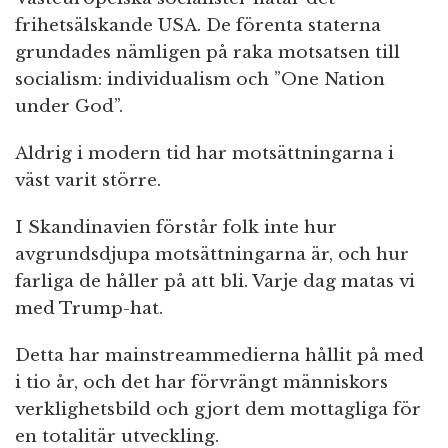
frihetsälskande USA. De förenta staterna
grundades nämligen på raka motsatsen till
socialism: individualism och ”One Nation
under God”.
Aldrig i modern tid har motsättningarna i
väst varit större.
I Skandinavien förstår folk inte hur
avgrundsdjupa motsättningarna är, och hur
farliga de håller på att bli. Varje dag matas vi
med Trump-hat.
Detta har mainstreammedierna hållit på med
i tio år, och det har förvrängt människors
verklighetsbild och gjort dem mottagliga för
en totalitär utveckling.