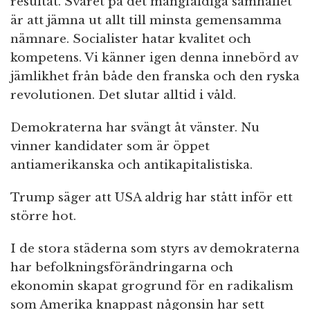
resultat. Svaret på det mångfaldiga samhället
är att jämna ut allt till minsta gemensamma
nämnare. Socialister hatar kvalitet och
kompetens. Vi känner igen denna innebörd av
jämlikhet från både den franska och den ryska
revolutionen. Det slutar alltid i våld.
Demokraterna har svängt åt vänster. Nu
vinner kandidater som är öppet
antiamerikanska och antikapitalistiska.
Trump säger att USA aldrig har stått inför ett
större hot.
I de stora städerna som styrs av demokraterna
har befolkningsförändringarna och
ekonomin skapat grogrund för en radikalism
som Amerika knappast någonsin har sett