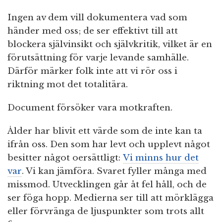
Ingen av dem vill dokumentera vad som
händer med oss; de ser effektivt till att
blockera självinsikt och självkritik, vilket är en
förutsättning för varje levande samhälle.
Därför märker folk inte att vi rör oss i
riktning mot det totalitära.
Document försöker vara motkraften.
Ålder har blivit ett värde som de inte kan ta
ifrån oss. Den som har levt och upplevt något
besitter något oersättligt:
Vi minns hur det
var
. Vi kan jämföra. Svaret fyller många med
missmod. Utvecklingen går åt fel håll, och de
ser föga hopp. Medierna ser till att mörklägga
eller förvränga de ljuspunkter som trots allt