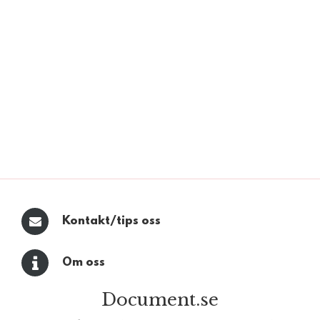
Kontakt/tips oss
Om oss
Document.se