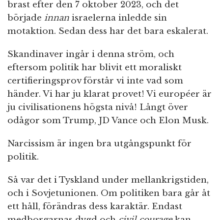
brast efter den 7 oktober 2023, och det
började
innan
israelerna inledde sin
motaktion. Sedan dess har det bara eskalerat.
Skandinaver ingår i denna ström, och
eftersom politik har blivit ett moraliskt
certifieringsprov förstår vi inte vad som
händer. Vi har ju klarat provet! Vi européer är
ju civilisationens högsta nivå! Långt över
odågor som Trump, JD Vance och Elon Musk.
Narcissism är ingen bra utgångspunkt för
politik.
Så var det i Tyskland under mellankrigstiden,
och i Sovjetunionen. Om politiken bara går åt
ett håll, förändras dess karaktär. Endast
medborgarnas dygd och
civil courage
kan