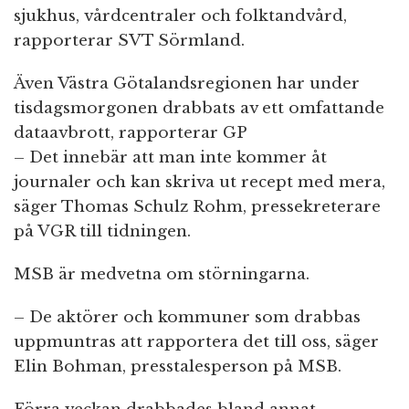
sjukhus, vårdcentraler och folktandvård,
rapporterar SVT Sörmland.
Även Västra Götalandsregionen har under
tisdagsmorgonen drabbats av ett omfattande
dataavbrott, rapporterar GP
– Det innebär att man inte kommer åt
journaler och kan skriva ut recept med mera,
säger Thomas Schulz Rohm, pressekreterare
på VGR till tidningen.
MSB är medvetna om störningarna.
– De aktörer och kommuner som drabbas
uppmuntras att rapportera det till oss, säger
Elin Bohman, presstalesperson på MSB.