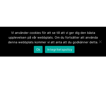
Vi använder cookies för att se till att vi ger dig den bästa
upplevelsen på vår webbplats. Om du fortsätter att använda
denna webbplats kommer vi att anta att du godkänner detta.
Ok
Integritetspolicy
Kontakt/tips oss