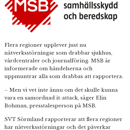
n
Flera regioner upplever just nu
nätverksstörningar som drabbar sjukhus,
vårdcentraler och journalföring. MSB är
informerade om händelserna och
uppmuntrar alla som drabbas att rapportera.
– Men vi vet inte ännu om det skulle kunna
vara en samordnad it-attack, säger Elin
Bohman, presstalesperson på MSB.
SVT Sörmland rapporterar att flera regioner
har nätverksstörningar och det påverkar