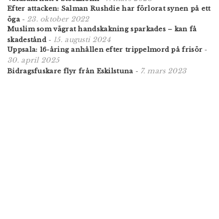
Efter attacken: Salman Rushdie har förlorat synen på ett
23. oktober 2022
öga
-
Muslim som vägrat handskakning sparkades – kan få
15. augusti 2024
skadestånd
-
Uppsala: 16-åring anhållen efter trippelmord på frisör
-
30. april 2025
7. mars 2023
Bidragsfuskare flyr från Eskilstuna
-