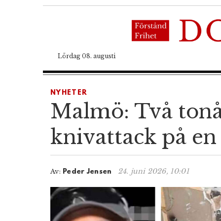
Lördag 08. augusti
NYHETER
Malmö: Två tonår
knivattack på en
24. juni 2026, 10:01
Av:
Peder Jensen