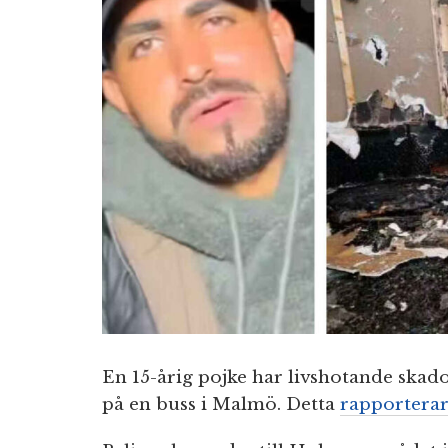
En 15-årig pojke har livshotande skado
på en buss i Malmö. Detta
rapportera