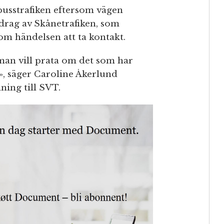
 busstrafiken eftersom vägen
pdrag av Skånetrafiken, som
m händelsen att ta kontakt.
man vill prata om det som har
», säger Caroline Åkerlund
ning till SVT.