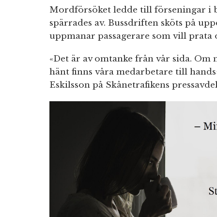
Mordförsöket ledde till förseningar i
spärrades av. Bussdriften sköts på up
uppmanar passagerare som vill prata o
«Det är av omtanke från vår sida. Om 
hänt finns våra medarbetare till hands
Eskilsson på Skånetrafikens pressavdel