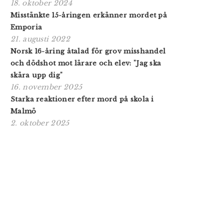
18. oktober 2024
Misstänkte 15-åringen erkänner mordet på
Emporia
21. augusti 2022
Norsk 16-åring åtalad för grov misshandel
och dödshot mot lärare och elev: "Jag ska
skära upp dig"
16. november 2025
Starka reaktioner efter mord på skola i
Malmö
2. oktober 2025