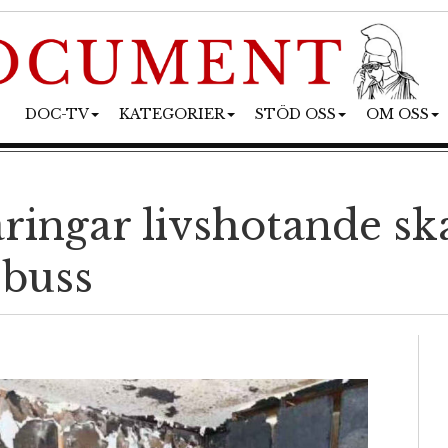
DOC-TV
KATEGORIER
STÖD OSS
OM OSS
ingar livshotande sk
 buss