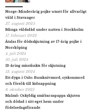
Norge: Minderårig pojke utsatt för allvarligt
våld i Stavanger
27. augusti 2025
Många våldsdåd under natten i Stockholm
17. februari 2023
Åtalas för dödsskjutning av 17-årig pojke i
Norrköping
4. juli 2024
10. juli 2024
13-åring misstänkts för skjutning
13. augusti 2024
Ett dygn i Oslo: Bussknivmord, syskonmord
och försök till kidnappning
8. oktober 2025
Malmö: Oskyldig småbarnspappa skjuten
och dödad i sitt eget hem under
födelsedagsfirande