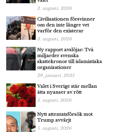
valet
2. augusti, 2026
Civilisationen försvinner
om den inte längre vet
varför den existerar
3. augusti, 2026
Ny rapport avslöjar: Två
miljarder svenska
skattekronor till islamistiska
organisationer
29. januari, 2025
Valet i Sverige står mellan
åtta nyanser av rött
5. augusti, 2026
Nytt attentatsförsök mot
Trump avvärjt
5. augusti, 2026