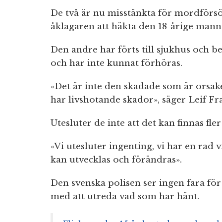
De två är nu misstänkta för mordförsö
åklagaren att häkta den 18-årige mann
Den andre har förts till sjukhus och b
och har inte kunnat förhöras.
«Det är inte den skadade som är orsake
har livshotande skador», säger Leif Fr
Utesluter de inte att det kan finnas fl
«Vi utesluter ingenting, vi har en rad 
kan utvecklas och förändras».
Den svenska polisen ser ingen fara för
med att utreda vad som har hänt.