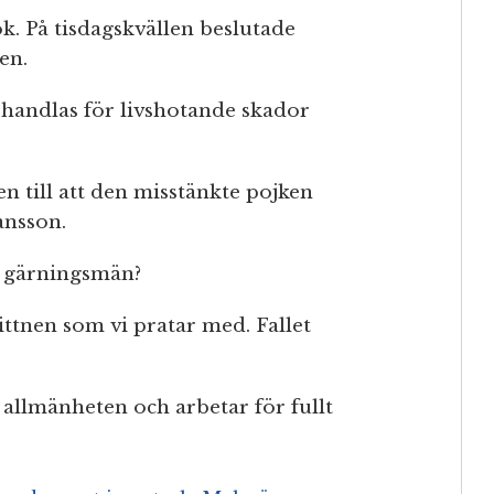
k. På tisdagskvällen beslutade
en.
ehandlas för livshotande skador
n till att den misstänkte pojken
ansson.
er gärningsmän?
vittnen som vi pratar med. Fallet
 allmänheten och arbetar för fullt