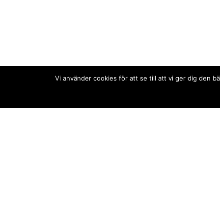
Vi använder cookies för att se till att vi ger dig de
Kontakt/tips oss
Om oss