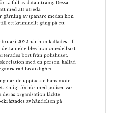
 15 fall av dataintrång. Dessa
att med att utreda
ar gärning av spanare medan hon
l ett kriminellt gäng på ett
bruari 2022 när hon kallades till
r detta möte blev hon omedelbart
rterades bort från polishuset.
k relation med en person, kallad
rganiserad brottslighet.
ing när de upptäckte hans möte
. Enligt förhör med poliser var
 deras organisation läckte
 bekräftades av händelsen på