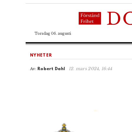
Torsdag 06. augusti
NYHETER
12. mars 2024, 16:44
Av:
Robert Dahl