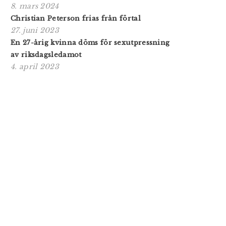
8. mars 2024
Christian Peterson frias från förtal
27. juni 2023
En 27-årig kvinna döms för sexutpressning
av riksdagsledamot
4. april 2023