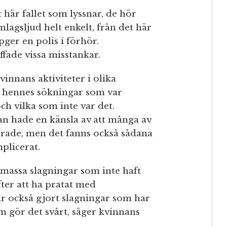
 här fallet som lyssnar, de hör
mlagsljud helt enkelt, från det här
ger en polis i förhör.
ffade vissa misstankar.
vinnans aktiviteter i olika
 av hennes sökningar som var
och vilka som inte var det.
an hade en känsla av att många av
erade, men det fanns också sådana
plicerat.
n massa slagningar som inte haft
fter att ha pratat med
 också gjort slagningar som har
m gör det svårt, säger kvinnans