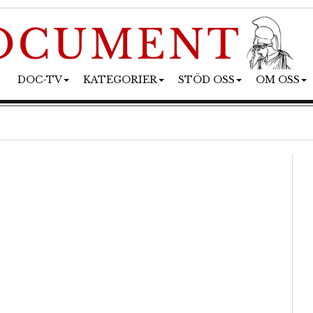
DOC-TV
KATEGORIER
STÖD OSS
OM OSS