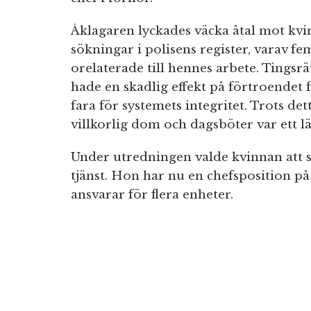
Åklagaren lyckades väcka åtal mot kvi
sökningar i polisens register, varav f
orelaterade till hennes arbete. Tingsr
hade en skadlig effekt på förtroendet 
fara för systemets integritet. Trots de
villkorlig dom och dagsböter var ett lä
Under utredningen valde kvinnan att s
tjänst. Hon har nu en chefsposition p
ansvarar för flera enheter.