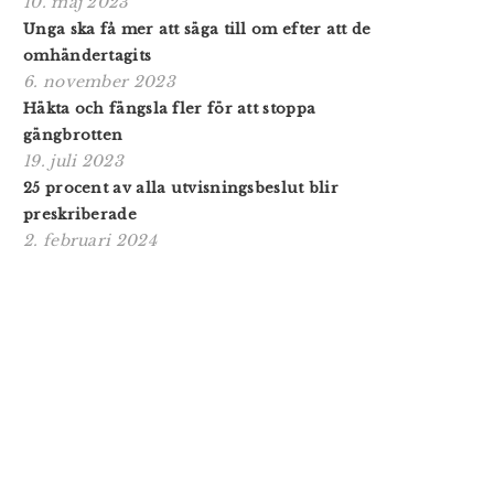
10. maj 2023
Unga ska få mer att säga till om efter att de
omhändertagits
6. november 2023
Häkta och fängsla fler för att stoppa
gängbrotten
19. juli 2023
25 procent av alla utvisningsbeslut blir
preskriberade
2. februari 2024