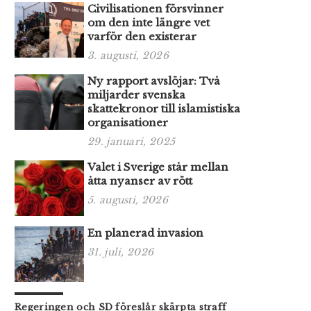
Civilisationen försvinner
om den inte längre vet
varför den existerar
3. augusti, 2026
Ny rapport avslöjar: Två
miljarder svenska
skattekronor till islamistiska
organisationer
29. januari, 2025
Valet i Sverige står mellan
åtta nyanser av rött
5. augusti, 2026
En planerad invasion
31. juli, 2026
Regeringen och SD föreslår skärpta straff