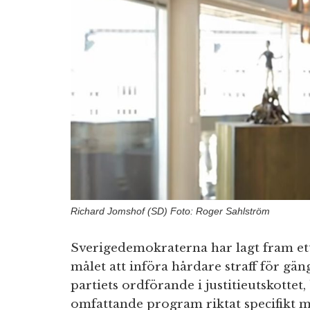
Richard Jomshof (SD) Foto: Roger Sahlström
Sverigedemokraterna har lagt fram ett
målet att införa hårdare straff för gä
partiets ordförande i justitieutskottet,
omfattande program riktat specifikt m