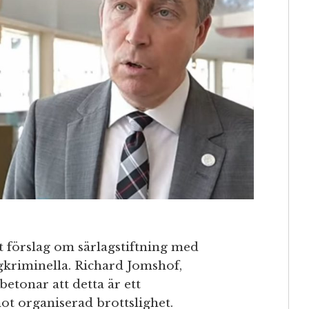
 förslag om särlagstiftning med
ngkriminella. Richard Jomshof,
 betonar att detta är ett
ot organiserad brottslighet.