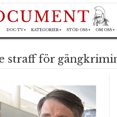
DOC-TV
KATEGORIER
STÖD OSS
OM OSS
e straff för gängkrimi