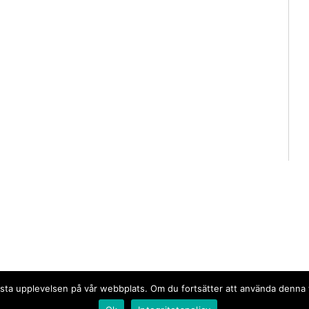
n bästa upplevelsen på vår webbplats. Om du fortsätter att använda denn