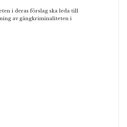
n i deras förslag ska leda till
ing av gängkriminaliteten i