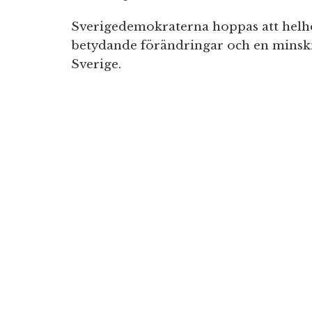
Sverigedemokraterna hoppas att helhete
betydande förändringar och en minskn
Sverige.