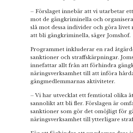
– Förslaget innebär att vi utarbetar et
mot de gängkriminella och organiserad
slå mot dessa individer och göra livet
att bli gängkriminella, säger Jomshof.
Programmet inkluderar en rad åtgärd
sanktioner och straffskärpningar. Joms
innefattar allt från att förhindra gäng
näringsverksamhet till att införa hårda
gängmedlemmarnas aktiviteter.
– Vi har utvecklat ett femtiotal olika
sannolikt att bli fler. Förslagen är o
sanktioner som gör det omöjligt för g
näringsverksamhet till ytterligare str