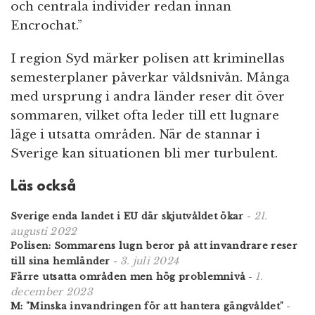
och centrala individer redan innan
Encrochat.”
I region Syd märker polisen att kriminellas
semesterplaner påverkar våldsnivån. Många
med ursprung i andra länder reser dit över
sommaren, vilket ofta leder till ett lugnare
läge i utsatta områden. När de stannar i
Sverige kan situationen bli mer turbulent.
Läs också
21.
Sverige enda landet i EU där skjutvåldet ökar
-
augusti 2022
Polisen: Sommarens lugn beror på att invandrare reser
3. juli 2024
till sina hemländer
-
1.
Färre utsatta områden men hög problemnivå
-
december 2023
M: "Minska invandringen för att hantera gängvåldet"
-