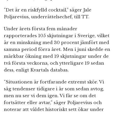
”Det är en riskfylld cocktail,” säger Jale
Poljarevius, underrättelsechef, till TT.
Under årets första fem månader
rapporterades 105 skjutningar i Sverige, vilket
är en minskning med 30 procent jämfört med
samma period förra året. Men i juni skedde en
märkbar ökning med 19 skjutningar under de
två första veckorna, och ytterligare 19 sedan
dess, enligt Kvartals databas.
”Situationen är fortfarande extremt skör. Vi
såg tendenser tidigare i år som sedan avtog,
men nu ser vi dem igen. Vi får se om det
fortsätter eller avtar,” säger Poljarevius och
noterar att våldet historiskt sett ökar under