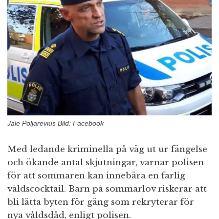
n
Jale Poljarevius Bild: Facebook
Med ledande kriminella på väg ut ur fängelse
och ökande antal skjutningar, varnar polisen
för att sommaren kan innebära en farlig
våldscocktail. Barn på sommarlov riskerar att
bli lätta byten för gäng som rekryterar för
nya våldsdåd, enligt polisen.