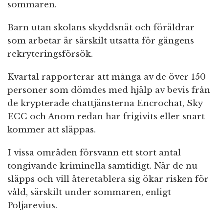
sommaren.
Barn utan skolans skyddsnät och föräldrar
som arbetar är särskilt utsatta för gängens
rekryteringsförsök.
Kvartal rapporterar att många av de över 150
personer som dömdes med hjälp av bevis från
de krypterade chattjänsterna Encrochat, Sky
ECC och Anom redan har frigivits eller snart
kommer att släppas.
I vissa områden försvann ett stort antal
tongivande kriminella samtidigt. När de nu
släpps och vill återetablera sig ökar risken för
våld, särskilt under sommaren, enligt
Poljarevius.