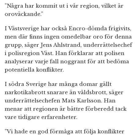
”Några har kommit ut i vår region, vilket är
oroväckande.”
I Västsverige har också Encro-dömda frigivits,
men där finns ingen omedelbar oro för denna
grupp, säger Jens Ahlstrand, underrättelsechef
i polisregion Väst. Han förklarar att polisen
analyserar varje fall noggrant för att bedöma
potentiella konflikter.
I södra Sverige har många domar gällt
narkotikabrott snarare än våldsbrott, säger
underrättelsechefen Mats Karlsson. Han
menar att regionen är bättre förberedd tack
vare tidigare erfarenheter.
”Vi hade en god förmåga att följa konflikter