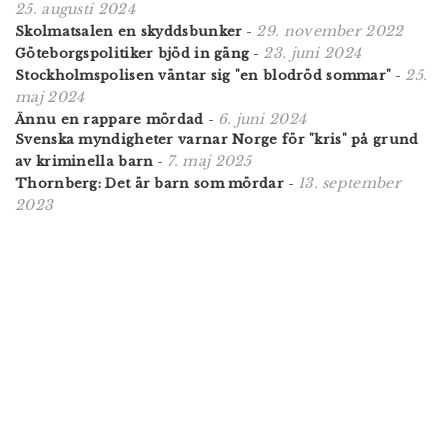
25. augusti 2024
29. november 2022
Skolmatsalen en skyddsbunker
-
23. juni 2024
Göteborgspolitiker bjöd in gäng
-
25.
Stockholmspolisen väntar sig "en blodröd sommar"
-
maj 2024
6. juni 2024
Ännu en rappare mördad
-
Svenska myndigheter varnar Norge för "kris" på grund
7. maj 2025
av kriminella barn
-
13. september
Thornberg: Det är barn som mördar
-
2023