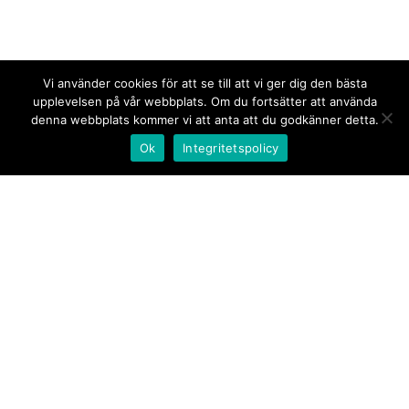
Vi använder cookies för att se till att vi ger dig den bästa
upplevelsen på vår webbplats. Om du fortsätter att använda
denna webbplats kommer vi att anta att du godkänner detta.
Ok
Integritetspolicy
Kontakt/tips oss
Om oss