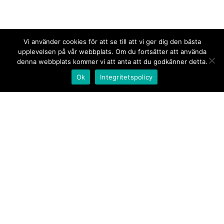
Vi använder cookies för att se till att vi ger dig den bästa
upplevelsen på vår webbplats. Om du fortsätter att använda
denna webbplats kommer vi att anta att du godkänner detta.
Ok
Integritetspolicy
Kontakt/tips oss
Om oss