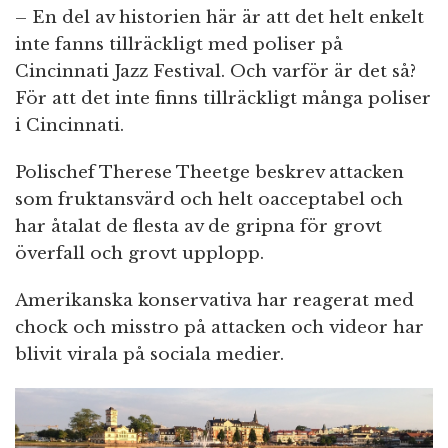
– En del av historien här är att det helt enkelt
inte fanns tillräckligt med poliser på
Cincinnati Jazz Festival. Och varför är det så?
För att det inte finns tillräckligt många poliser
i Cincinnati.
Polischef Therese Theetge beskrev attacken
som fruktansvärd och helt oacceptabel och
har åtalat de flesta av de gripna för grovt
överfall och grovt upplopp.
Amerikanska konservativa har reagerat med
chock och misstro på attacken och videor har
blivit virala på sociala medier.