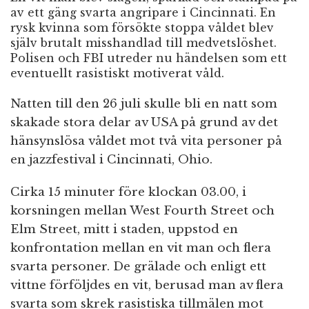
av ett gäng svarta angripare i Cincinnati. En
rysk kvinna som försökte stoppa våldet blev
själv brutalt misshandlad till medvetslöshet.
Polisen och FBI utreder nu händelsen som ett
eventuellt rasistiskt motiverat våld.
Natten till den 26 juli skulle bli en natt som
skakade stora delar av USA på grund av det
hänsynslösa våldet mot två vita personer på
en jazzfestival i Cincinnati, Ohio.
Cirka 15 minuter före klockan 03.00, i
korsningen mellan West Fourth Street och
Elm Street, mitt i staden, uppstod en
konfrontation mellan en vit man och flera
svarta personer. De grälade och enligt ett
vittne förföljdes en vit, berusad man av flera
svarta som skrek rasistiska tillmälen mot