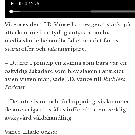
Vicepresident J.D. Vance har reagerat starkt på
attacken, med en tydlig antydan om hur
media skulle behandla fallet om det fanns
svarta
offer och
vita
angripare.
– Du har i princip en kvinna som bara var en
oskyldig åskådare som blev slagen i ansiktet
av en vuxen man, sade J.D. Vance till
Ruthless
Podcast
.
– Det utreds nu och förhoppningsvis kommer
de ansvariga att ställas inför rätta. En verkligt
avskyvärd våldshandling.
Vance tillade också: