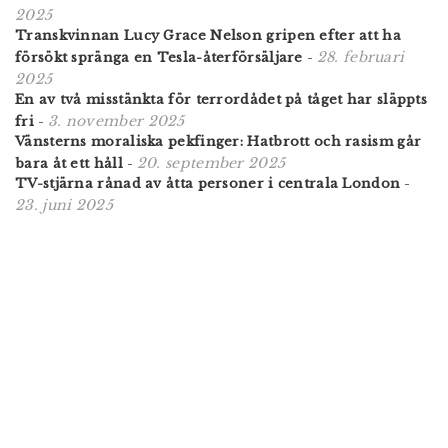
2025
Transkvinnan Lucy Grace Nelson gripen efter att ha
28. februari
försökt spränga en Tesla-återförsäljare
-
2025
En av två misstänkta för terrordådet på tåget har släppts
3. november 2025
fri
-
Vänsterns moraliska pekfinger: Hatbrott och rasism går
20. september 2025
bara åt ett håll
-
TV-stjärna rånad av åtta personer i centrala London
-
23. juni 2025