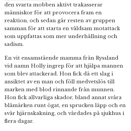
den svarta mobben aktivt trakasserar
människor för att provocera fram en
reaktion, och sedan går resten av gruppen
samman för att starta en våldsam motattack
som uppfattas som mer underhållning och
sadism.
En vit ensamstående mamma från Ryssland
vid namn Holly ingrep för att hjälpa mannen
som blev attackerad. Hon fick då ett slag i
ansiktet av en man och föll medvetslös till
marken med blod rinnande från munnen.
Hon fick allvarliga skador, bland annat svåra
blåmärken runt ögat, en sprucken läpp och en
svår hjärnskakning, och vårdades på sjukhus i
flera dagar.