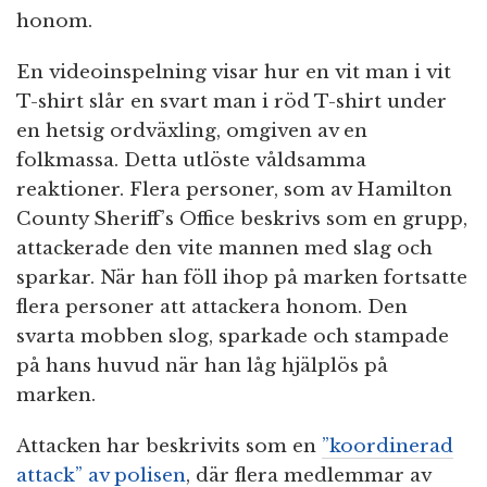
honom.
En videoinspelning visar hur en vit man i vit
T-shirt slår en svart man i röd T-shirt under
en hetsig ordväxling, omgiven av en
folkmassa. Detta utlöste våldsamma
reaktioner. Flera personer, som av Hamilton
County Sheriff’s Office beskrivs som en grupp,
attackerade den vite mannen med slag och
sparkar. När han föll ihop på marken fortsatte
flera personer att attackera honom. Den
svarta mobben slog, sparkade och stampade
på hans huvud när han låg hjälplös på
marken.
Attacken har beskrivits som en
”koordinerad
attack” av polisen
, där flera medlemmar av