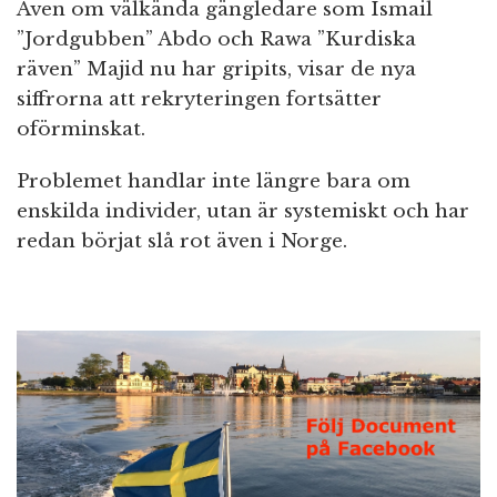
Även om välkända gängledare som Ismail
”Jordgubben” Abdo och Rawa ”Kurdiska
räven” Majid nu har gripits, visar de nya
siffrorna att rekryteringen fortsätter
oförminskat.
Problemet handlar inte längre bara om
enskilda individer, utan är systemiskt och har
redan börjat slå rot även i Norge.