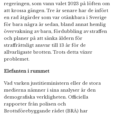
regeringen, som vann valet 2023 på löften om
att krossa gängen. Tre år senare har de infört
en rad åtgärder som var otänkbara i Sverige
för bara några år sedan, bland annat hemlig
övervakning av barn, fördubbling av straffen
och planer på att sänka åldern för
straffrättsligt ansvar till 13 år för de
allvarligaste brotten. Trots detta växer
problemet.
Elefanten i rummet
Vad varken justitieministern eller de stora
medierna nämner i sina analyser är den
demografiska verkligheten. Officiella
rapporter från polisen och
Brottsförebyggande rådet (BRÅ) har