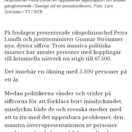
rikspolischef Petra Lundh en uppdaterad lägesrapport om antalet
gängkriminella i Sverige vid en presskonferens. Foto: Lars
Schröder / TT / NTB
På fredagen presenterade rikspolisinschef Petra
Lundh och justitieminister Gunnar Strömmer
nya, dystra siffror. Trots massiva politiska
insatser har antalet personer med kopplingar
till kriminella nätverk nu stigit till 67.500.
Det innebär en ökning med 5.500 personer på
ett år.
Medan politikerna vänder och vrider på
siffrorna för att förklara bort misslyckandet,
misslyckas både de och svenska medier med
att ta itu med det uppenbara problemet: den
massiva överrepresentationen av personer