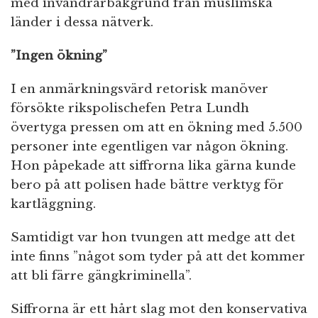
med invandrarbakgrund från muslimska
länder i dessa nätverk.
”Ingen ökning”
I en anmärkningsvärd retorisk manöver
försökte rikspolischefen Petra Lundh
övertyga pressen om att en ökning med 5.500
personer inte egentligen var någon ökning.
Hon påpekade att siffrorna lika gärna kunde
bero på att polisen hade bättre verktyg för
kartläggning.
Samtidigt var hon tvungen att medge att det
inte finns ”något som tyder på att det kommer
att bli färre gängkriminella”.
Siffrorna är ett hårt slag mot den konservativa