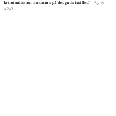
6. juli
kriminaliteten...fokusera på det goda istället."
-
2021