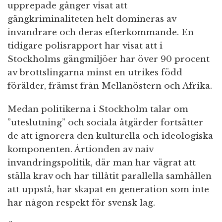
upprepade gånger visat att
gängkriminaliteten helt domineras av
invandrare och deras efterkommande. En
tidigare polisrapport har visat att i
Stockholms gängmiljöer har över 90 procent
av brottslingarna minst en utrikes född
förälder, främst från Mellanöstern och Afrika.
Medan politikerna i Stockholm talar om
”uteslutning” och sociala åtgärder fortsätter
de att ignorera den kulturella och ideologiska
komponenten. Årtionden av naiv
invandringspolitik, där man har vägrat att
ställa krav och har tillåtit parallella samhällen
att uppstå, har skapat en generation som inte
har någon respekt för svensk lag.