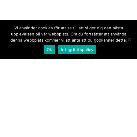
Vi använder cookies för att se till att vi ger dig den bästa
upplevelsen på vår webbplats. Om du fortsätter att använda
denna webbplats kommer vi att anta att du godkänner detta.
Ok
Integritetspolicy
Kontakt/tips oss
Om oss