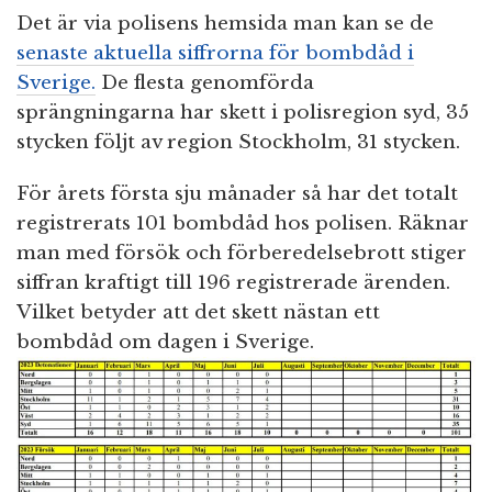
Det är via polisens hemsida man kan se de
senaste aktuella siffrorna för bombdåd i
Sverige.
De flesta genomförda
sprängningarna har skett i polisregion syd, 35
stycken följt av region Stockholm, 31 stycken.
För årets första sju månader så har det totalt
registrerats 101 bombdåd hos polisen. Räknar
man med försök och förberedelsebrott stiger
siffran kraftigt till 196 registrerade ärenden.
Vilket betyder att det skett nästan ett
bombdåd om dagen i Sverige.