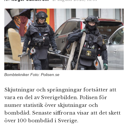
n
Bombtekniker Foto: Polisen.se
Skjutningar och sprängningar fortsätter att
vara en del av Sverigebilden. Polisen för
numer statistik över skjutningar och
bombdåd. Senaste siffrorna visar att det skett
över 100 bombdåd i Sverige.