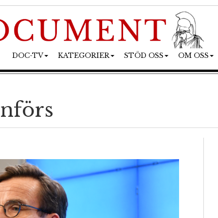
DOC-TV
KATEGORIER
STÖD OSS
OM OSS
införs