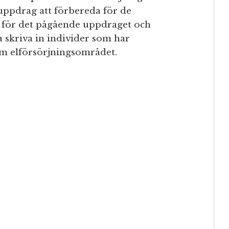
uppdrag att förbereda för de
 för det pågående uppdraget och
skriva in individer som har
nom elförsörjningsområdet.