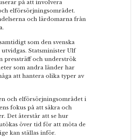
kuserar på att involvera
ch elförsörjningsområdet.
ndelserna och lärdomarna från
a.
 samtidigt som den svenska
utvidgas. Statsminister Ulf
n pressträff och underströk
nheter som andra länder har
åga att hantera olika typer av
ten och elförsörjningsområdet i
ens fokus på att säkra och
. Det återstår att se hur
utökas över tid för att möta de
e kan ställas inför.