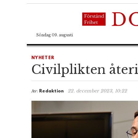
Söndag 09. augusti
NYHETER
Civilplikten åter
22. december 2023, 10:22
Av:
Redaktion