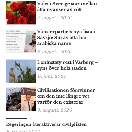
Valet i Sverige står mellan
åtta nyanser av rött
5. augusti, 2026
Vänsterpartiets nya lista i
Sävsjö: Sju av åtta har
arabiska namn
8. augusti, 2026
Leninstaty rest i Varberg –
syns över hela staden
17. juni, 2024
Civilisationen försvinner
om den inte längre vet
varför den existerar
3. augusti, 2026
Regeringen återaktiverar civilplikten
9. januari 2023