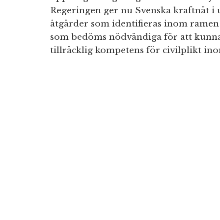
Regeringen ger nu Svenska kraftnät i 
åtgärder som identifieras inom ramen
som bedöms nödvändiga för att kunna 
tillräcklig kompetens för civilplikt i