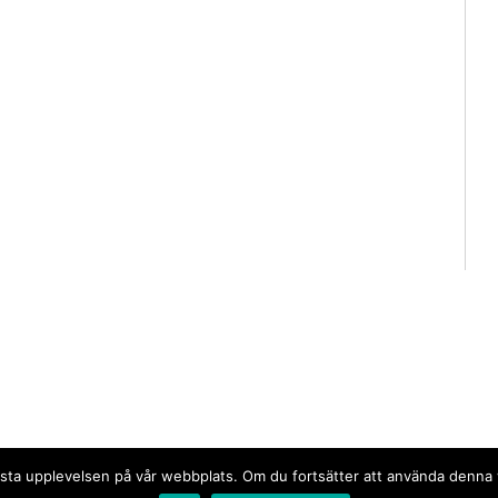
n bästa upplevelsen på vår webbplats. Om du fortsätter att använda denn