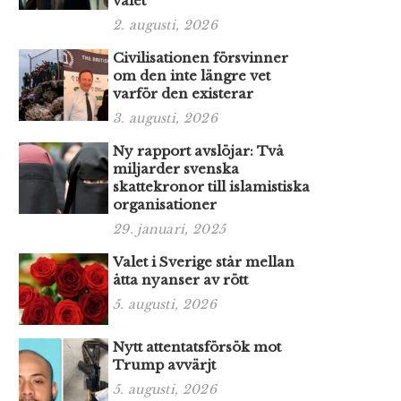
valet
2. augusti, 2026
Civilisationen försvinner
om den inte längre vet
varför den existerar
3. augusti, 2026
Ny rapport avslöjar: Två
miljarder svenska
skattekronor till islamistiska
organisationer
29. januari, 2025
Valet i Sverige står mellan
åtta nyanser av rött
5. augusti, 2026
Nytt attentatsförsök mot
Trump avvärjt
5. augusti, 2026