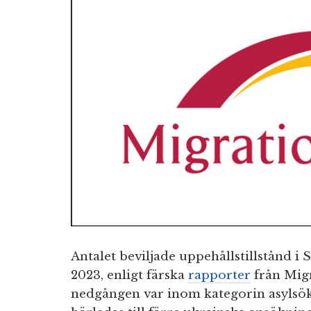
Antalet beviljade uppehållstillstånd i
2023, enligt färska
rapporter
från Migr
nedgången var inom kategorin asylsökan