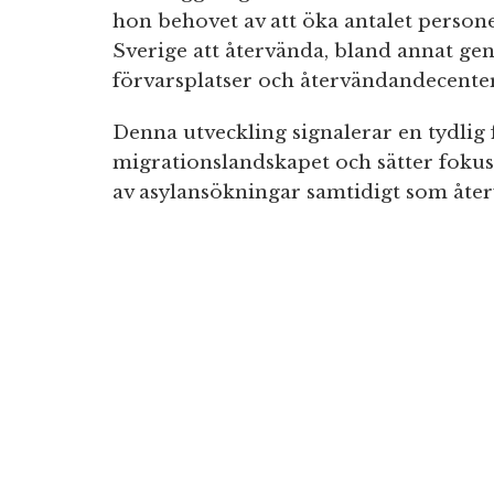
hon behovet av att öka antalet persone
Sverige att återvända, bland annat g
förvarsplatser och återvändandecenter
Denna utveckling signalerar en tydlig 
migrationslandskapet och sätter fokus 
av asylansökningar samtidigt som åte