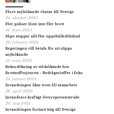
Färre asyl­sö­kande väntas till Sverige
24. oktober 2023
Fler poliser löste inte fler brott
16. mars 2024
Säpo stoppar allt fler uppehållstillstånd
28. februari 2024
Regeringen vill betala för att slippa
asylsökande
13. mars 2024
Rekordökning av stödsökande hos
Brottsofferjouren - Bedrägerioffer i foku
24. januari 2024
Invandringen ökar trots SD samarbete
26. april 2023
Invandrare kraftigt överrepresenterade
20. maj 2024
Invandringen fortsatt hög till Sverige