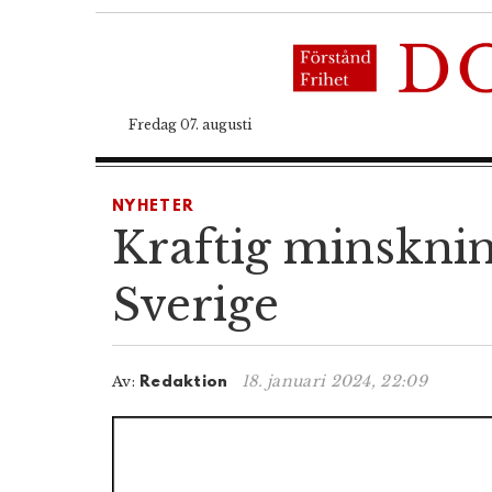
Fredag 07. augusti
NYHETER
Kraftig minskning
Sverige
18. januari 2024, 22:09
Av:
Redaktion