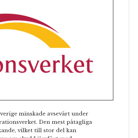
 Sverige minskade avsevärt under
ationsverket. Den mest påtagliga
de, vilket till stor del kan