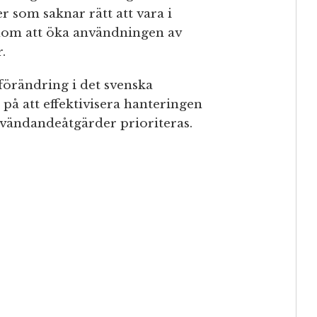
r som saknar rätt att vara i
enom att öka användningen av
.
förändring i det svenska
på att effektivisera hanteringen
rvändandeåtgärder prioriteras.