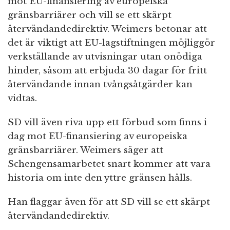
mot EU-finansiering av europeiska
gränsbarriärer och vill se ett skärpt
återvändandedirektiv. Weimers betonar att
det är viktigt att EU-lagstiftningen möjliggör
verkställande av utvisningar utan onödiga
hinder, såsom att erbjuda 30 dagar för fritt
återvändande innan tvångsåtgärder kan
vidtas.
SD vill även riva upp ett förbud som finns i
dag mot EU-finansiering av europeiska
gränsbarriärer. Weimers säger att
Schengensamarbetet snart kommer att vara
historia om inte den yttre gränsen hålls.
Han flaggar även för att SD vill se ett skärpt
återvändandedirektiv.