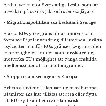
beslut, verka mot överstatliga beslut som får
inverkan på svensk jakt och svenska jägare.
• Migrationspolitiken ska beslutas i Sverige
Stärka EU:s yttre gräns för att motverka all
form av illegal invandring till unionen, inrätta
asylcenter utanför EU:s gränser, begränsa den
fria rörligheten för den som missköter sig,
motverka EU:s möjlighet att tvinga enskilda
medlemsstater att ta emot migranter.
• Stoppa islamiseringen av Europa
Arbeta aktivt mot islamiseringen av Europa,
islamister ska inte tillåtas att resa eller flytta
till EU i syfte att bedriva islamistisk