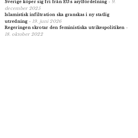
9.
Sverige köper sig fri från EU:s asylfördelning
-
december 2025
Islamistisk infiltration ska granskas i ny statlig
19. juni 2026
utredning
-
Regeringen skrotar den feministiska utrikespolitiken
-
18. oktober 2022