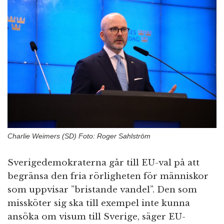
n
Charlie Weimers (SD) Foto: Roger Sahlström
Sverigedemokraterna går till EU-val på att
begränsa den fria rörligheten för människor
som uppvisar ”bristande vandel”. Den som
missköter sig ska till exempel inte kunna
ansöka om visum till Sverige, säger EU-