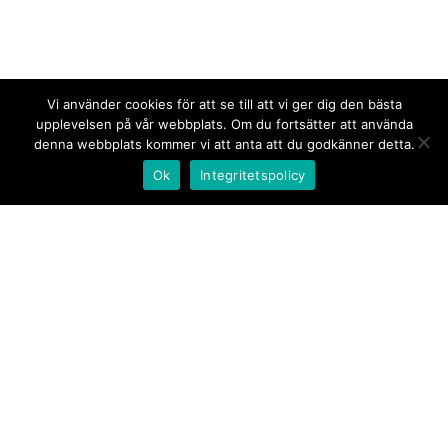
Vi använder cookies för att se till att vi ger dig den bästa
upplevelsen på vår webbplats. Om du fortsätter att använda
denna webbplats kommer vi att anta att du godkänner detta.
Ok
Integritetspolicy
Kontakt/tips oss
Om oss