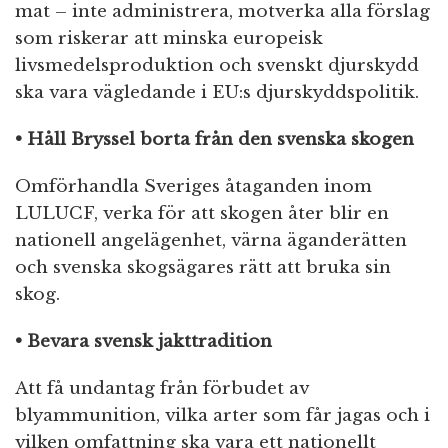
mat – inte administrera, motverka alla förslag
som riskerar att minska europeisk
livsmedelsproduktion och svenskt djurskydd
ska vara vägledande i EU:s djurskyddspolitik.
• Håll Bryssel borta från den svenska skogen
Omförhandla Sveriges åtaganden inom
LULUCF, verka för att skogen åter blir en
nationell angelägenhet, värna äganderätten
och svenska skogsägares rätt att bruka sin
skog.
• Bevara svensk jakttradition
Att få undantag från förbudet av
blyammunition, vilka arter som får jagas och i
vilken omfattning ska vara ett nationellt