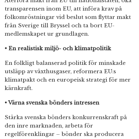
Återföra makt från EU till nationalstaten, öka
transparensen inom EU, att införa krav på
folkomröstningar vid beslut som flyttar makt
från Sverige till Bryssel och ta bort EU-
medlemskapet ur grundlagen.
• En realistisk miljö- och klimatpolitik
En folkligt balanserad politik för minskade
utsläpp av växthusgaser, reformera EU:s
klimatpakt och en europeisk strategi för mer
kärnkraft.
• Värna svenska bönders intressen
Stärka svenska bönders konkurrenskraft på
den inre marknaden, arbeta för
regelförenklingar – bönder ska producera