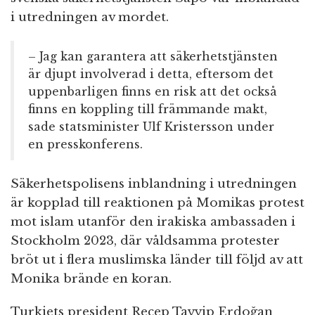
i utredningen av mordet.
– Jag kan garantera att säkerhetstjänsten
är djupt involverad i detta, eftersom det
uppenbarligen finns en risk att det också
finns en koppling till främmande makt,
sade statsminister Ulf Kristersson under
en presskonferens.
Säkerhetspolisens inblandning i utredningen
är kopplad till reaktionen på Momikas protest
mot islam utanför den irakiska ambassaden i
Stockholm 2023, där våldsamma protester
bröt ut i flera muslimska länder till följd av att
Monika brände en koran.
Turkiets president Recep Tayyip Erdoğan