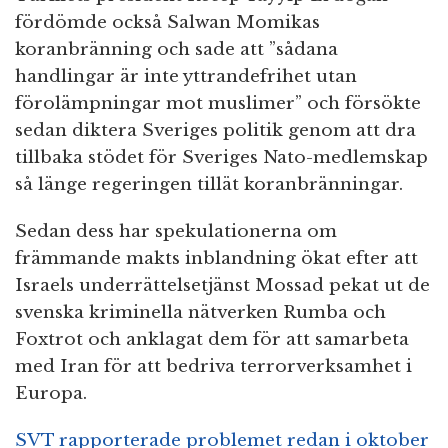
fördömde också Salwan Momikas
koranbränning och sade att ”sådana
handlingar är inte yttrandefrihet utan
förolämpningar mot muslimer” och försökte
sedan diktera Sveriges politik genom att dra
tillbaka stödet för Sveriges Nato-medlemskap
så länge regeringen tillät koranbränningar.
Sedan dess har spekulationerna om
främmande makts inblandning ökat efter att
Israels underrättelsetjänst Mossad pekat ut de
svenska kriminella nätverken Rumba och
Foxtrot och anklagat dem för att samarbeta
med Iran för att bedriva terrorverksamhet i
Europa.
SVT rapporterade problemet redan i oktober