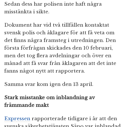
Sedan dess har polisen inte haft några
misstänkta i sikte.
Dokument har vid två tillfällen kontaktat
svensk polis och åklagare för att få veta om
det finns några framsteg i utredningen. Den
första förfrågan skickades den 10 februari,
men det tog flera avdelningar och över en
månad att få svar från åklagaren att det inte
fanns något nytt att rapportera.
Samma svar kom igen den 13 april.
Stark misstanke om inblandning av
främmande makt
Expressen
rapporterade tidigare i år att den
svenska säkerhetstjänsten Säpo var inblandad