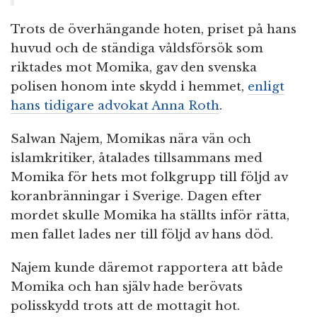
Trots de överhängande hoten, priset på hans
huvud och de ständiga våldsförsök som
riktades mot Momika, gav den svenska
polisen honom inte skydd i hemmet,
enligt
hans tidigare advokat Anna Roth
.
Salwan Najem, Momikas nära vän och
islamkritiker, åtalades tillsammans med
Momika för hets mot folkgrupp till följd av
koranbränningar i Sverige. Dagen efter
mordet skulle Momika ha ställts inför rätta,
men fallet lades ner till följd av hans död.
Najem kunde däremot rapportera att både
Momika och han själv hade berövats
polisskydd trots att de mottagit hot.