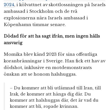
2024
, i kölvattnet av skottlossningen på Israels
ambassad i Stockholm och de två
explosionerna nära Israels ambassad i
Köpenhamn timmar senare.
Dödad för att ha sagt ifrån, men ingen hålls
ansvarig
Momika blev känd 2023 för sina offentliga
koranbränningar i Sverige. Han fick ett hav av
dödshot, inklusive en motdemonstrants
önskan att se honom halshuggas.
– Du kommer att bli utlämnad till Iran, till
Irak, de kommer att hänga dig där. Du
kommer att halshuggas där, det är vad du
kommer att bli, ropade kvinnan.