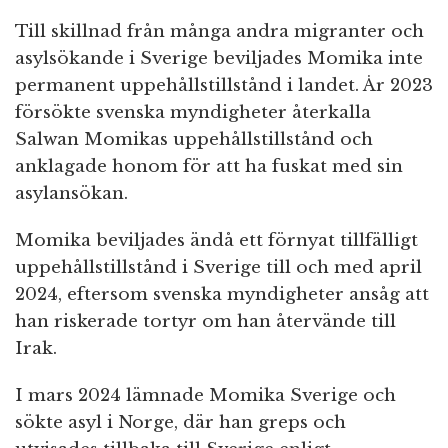
Till skillnad från många andra migranter och
asylsökande i Sverige beviljades Momika inte
permanent uppehållstillstånd i landet. År 2023
försökte svenska myndigheter återkalla
Salwan Momikas uppehållstillstånd och
anklagade honom för att ha fuskat med sin
asylansökan.
Momika beviljades ändå ett förnyat tillfälligt
uppehållstillstånd i Sverige till och med april
2024, eftersom svenska myndigheter ansåg att
han riskerade tortyr om han återvände till
Irak.
I mars 2024 lämnade Momika Sverige och
sökte asyl i Norge, där han greps och