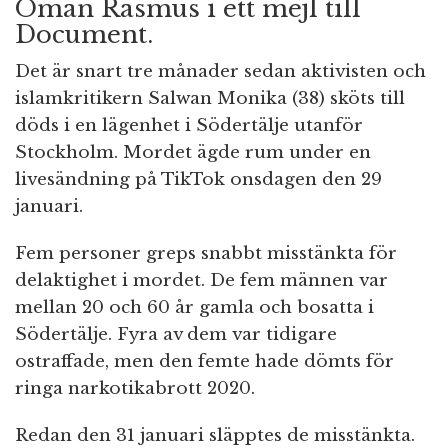
Öman Rasmus i ett mejl till
Document.
Det är snart tre månader sedan aktivisten och
islamkritikern Salwan Monika (38) sköts till
döds i en lägenhet i Södertälje utanför
Stockholm. Mordet ägde rum under en
livesändning på TikTok onsdagen den 29
januari.
Fem personer greps snabbt misstänkta för
delaktighet i mordet. De fem männen var
mellan 20 och 60 år gamla och bosatta i
Södertälje. Fyra av dem var tidigare
ostraffade, men den femte hade dömts för
ringa narkotikabrott 2020.
Redan den 31 januari släpptes de misstänkta.