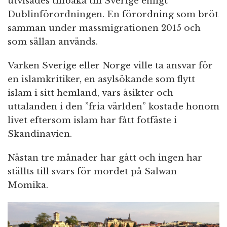
utvisades tillbaka till Sverige enligt
Dublinförordningen. En förordning som bröt
samman under massmigrationen 2015 och
som sällan används.
Varken Sverige eller Norge ville ta ansvar för
en islamkritiker, en asylsökande som flytt
islam i sitt hemland, vars åsikter och
uttalanden i den ”fria världen” kostade honom
livet eftersom islam har fått fotfäste i
Skandinavien.
Nästan tre månader har gått och ingen har
ställts till svars för mordet på Salwan
Momika.