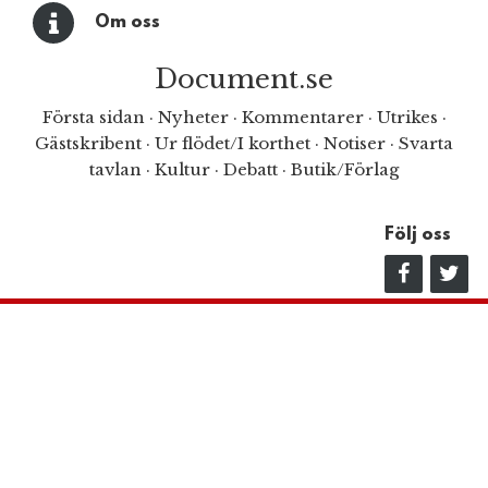
Om oss
Document.se
Första sidan
·
Nyheter
·
Kommentarer
·
Utrikes
·
Gästskribent
·
Ur flödet/I korthet
·
Notiser
·
Svarta
tavlan
·
Kultur
·
Debatt
·
Butik/Förlag
Följ oss