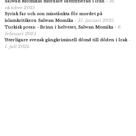
16.
Salwan Momikas mördare identifierad i Iran
-
oktober 2025
Syrisk far och son misstänkta för mordet på
31. januari 2025
islamkritikern Salwan Momika
-
6.
Turkisk press: - Brinn i helvetet, Salwan Momika
-
februari 2025
Ytterligare svensk gängkriminell dömd till döden i Irak
-
1. juli 2024