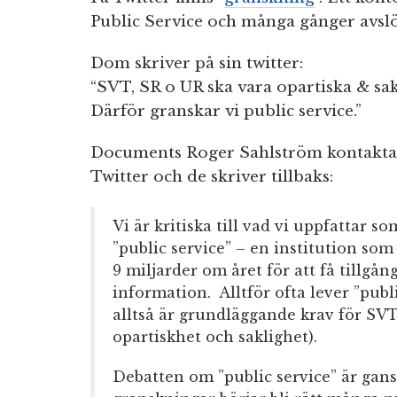
Public Service och många gånger avslöja
Dom skriver på sin twitter:
“SVT, SR o UR ska vara opartiska & sakli
Därför granskar vi public service.”
Documents Roger Sahlström kontakta
Twitter och de skriver tillbaks:
Vi är kritiska till vad vi uppfattar 
”public service” – en institution so
9 miljarder om året för att få tillgång
information.
Alltför ofta lever ”publi
alltså är grundläggande krav för SV
opartiskhet och saklighet).
Debatten om ”public service” är gans