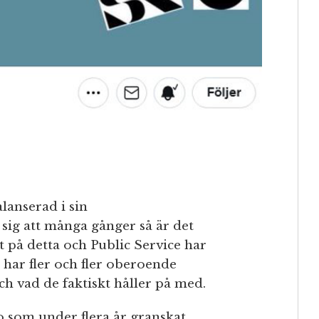
lanserad i sin
sig att många gånger så är det
 på detta och Public Service har
å har fler och fler oberoende
ch vad de faktiskt håller på med.
to som under flera år granskat