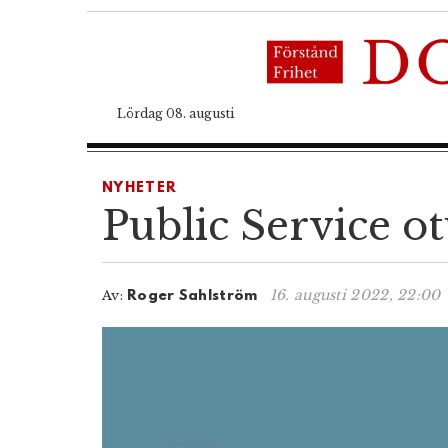
Lördag 08. augusti
NYHETER
Public Service o
16. augusti 2022, 22:00
Av:
Roger Sahlström