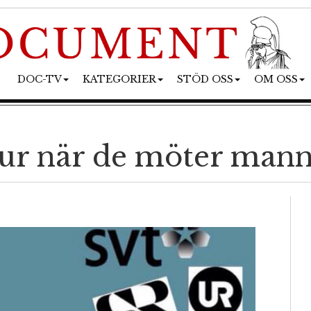
DOC-TV
KATEGORIER
STÖD OSS
OM OSS
tur när de möter man