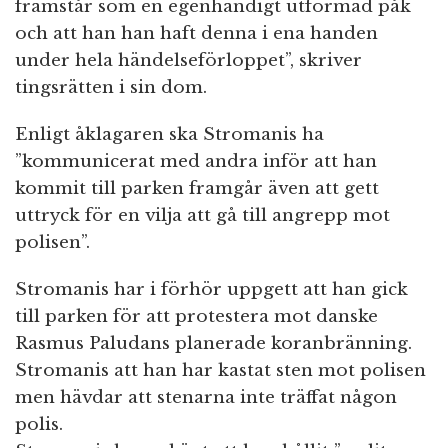
framstår som en egenhändigt utformad påk
och att han han haft denna i ena handen
under hela händelseförloppet”, skriver
tingsrätten i sin dom.
Enligt åklagaren ska Stromanis ha
”kommunicerat med andra inför att han
kommit till parken framgår även att gett
uttryck för en vilja att gå till angrepp mot
polisen”.
Stromanis har i förhör uppgett att han gick
till parken för att protestera mot danske
Rasmus Paludans planerade koranbränning.
Stromanis att han har kastat sten mot polisen
men hävdar att stenarna inte träffat någon
polis.