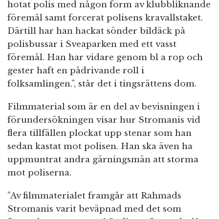
hotat polis med någon form av klubbliknande
föremål samt forcerat polisens kravallstaket.
Därtill har han hackat sönder bildäck på
polisbussar i Sveaparken med ett vasst
föremål. Han har vidare genom bl a rop och
gester haft en pådrivande roll i
folksamlingen.”, står det i tingsrättens dom.
Filmmaterial som är en del av bevisningen i
förundersökningen visar hur Stromanis vid
flera tillfällen plockat upp stenar som han
sedan kastat mot polisen. Han ska även ha
uppmuntrat andra gärningsmän att storma
mot poliserna.
”Av filmmaterialet framgår att Rahmads
Stromanis varit beväpnad med det som