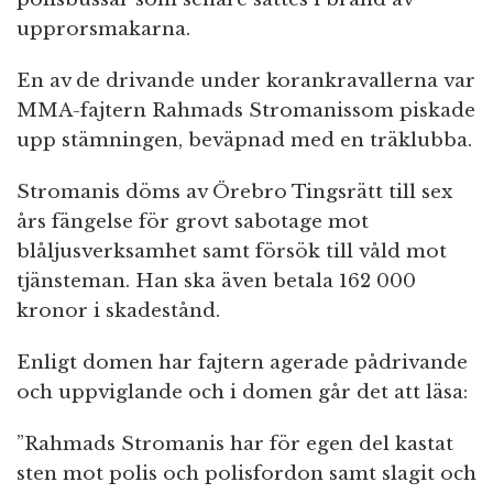
upprorsmakarna.
En av de drivande under korankravallerna var
MMA-fajtern Rahmads Stromanissom piskade
upp stämningen, beväpnad med en träklubba.
Stromanis döms av Örebro Tingsrätt till sex
års fängelse för grovt sabotage mot
blåljusverksamhet samt försök till våld mot
tjänsteman. Han ska även betala 162 000
kronor i skadestånd.
Enligt domen har fajtern agerade pådrivande
och uppviglande och i domen går det att läsa:
”Rahmads Stromanis har för egen del kastat
sten mot polis och polisfordon samt slagit och