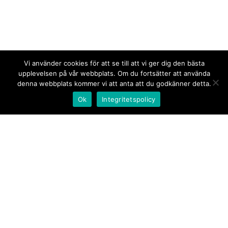
Vi använder cookies för att se till att vi ger dig den bästa
upplevelsen på vår webbplats. Om du fortsätter att använda
denna webbplats kommer vi att anta att du godkänner detta.
Ok
Integritetspolicy
Kontakt/tips oss
Om oss