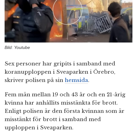
n
Bild: Youtube
Sex personer har gripits i samband med
koranupploppen i Sveaparken i Örebro,
skriver polisen på sin
hemsida
.
Fem män mellan 19 och 43 år och en 21-årig
kvinna har anhållits misstänkta för brott.
Enligt polisen är den första kvinnan som är
misstänkt för brott i samband med
upploppen i Sveaparken.