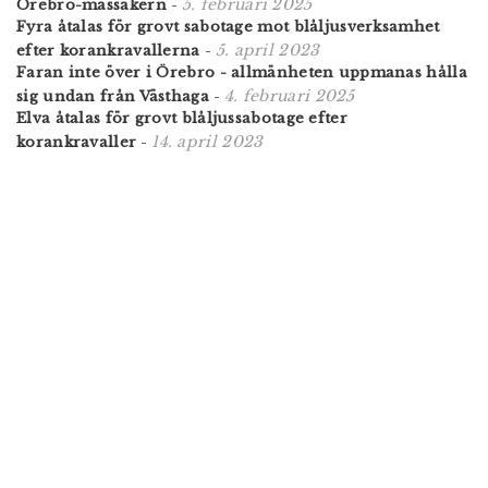
5. februari 2025
Örebro-massakern
-
Fyra åtalas för grovt sabotage mot blåljusverksamhet
5. april 2023
efter korankravallerna
-
Faran inte över i Örebro - allmänheten uppmanas hålla
4. februari 2025
sig undan från Västhaga
-
Elva åtalas för grovt blåljussabotage efter
14. april 2023
korankravaller
-