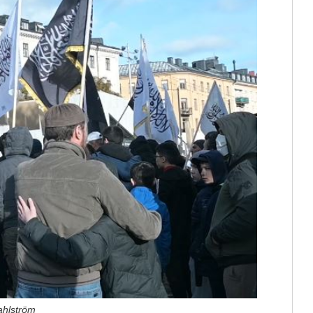
ahlström