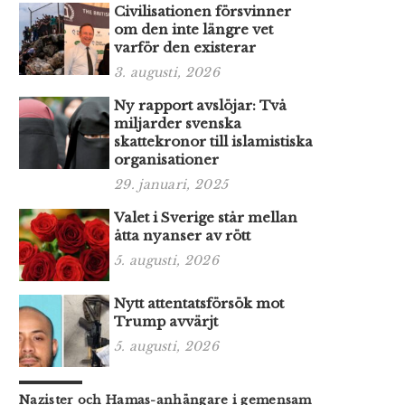
Civilisationen försvinner
om den inte längre vet
varför den existerar
3. augusti, 2026
Ny rapport avslöjar: Två
miljarder svenska
skattekronor till islamistiska
organisationer
29. januari, 2025
Valet i Sverige står mellan
åtta nyanser av rött
5. augusti, 2026
Nytt attentatsförsök mot
Trump avvärjt
5. augusti, 2026
Nazister och Hamas-anhängare i gemensam