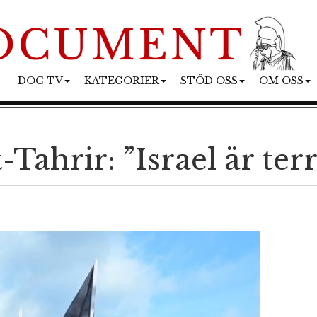
DOC-TV
KATEGORIER
STÖD OSS
OM OSS
Tahrir: ”Israel är terr