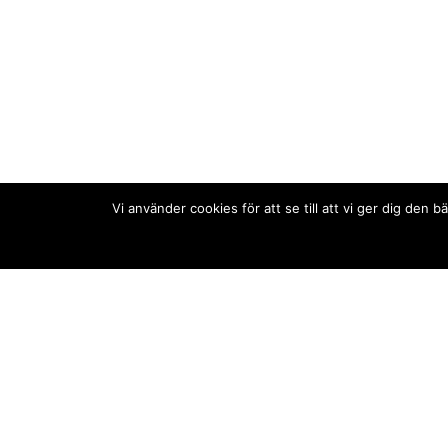
Vi använder cookies för att se till att vi ger dig de
Kontakt/tips oss