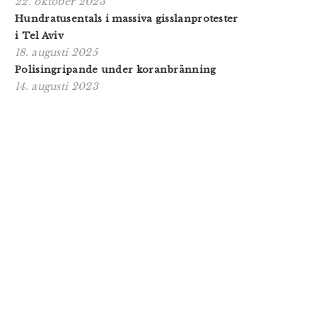
22. oktober 2023
Hundratusentals i massiva gisslanprotester
i Tel Aviv
18. augusti 2025
Polisingripande under koranbränning
14. augusti 2023