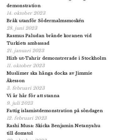
demonstration
14. oktober 2023
Bråk utanför Södermalmsmoskén
28. juni 2023
Rasmus Paludan brände koranen vid
Turkiets ambassad
21. januari 2023
Hizb ut-Tahrir demonstrerade i Stockholm
11. oktober 2023
Muslimer ska hänga docka av Jimmie
Åkesson
3. februari 2023
Vi är här för att stanna
9. juli 2023
Fattig islamistdemonstration på söndagen
12. februari 2023
Rashi Musa: Skicka Benjamin Netanyahu
till domstol