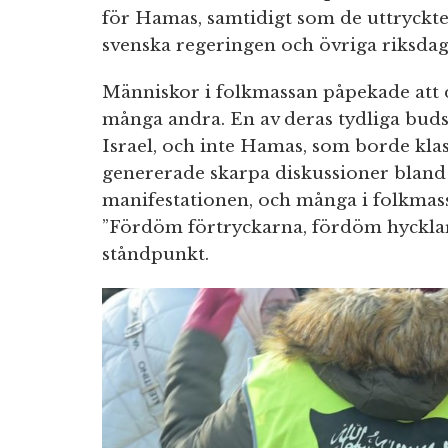
för Hamas, samtidigt som de uttryckte 
svenska regeringen och övriga riksdag
Människor i folkmassan påpekade att d
många andra. En av deras tydliga budsk
Israel, och inte Hamas, som borde klas
genererade skarpa diskussioner bland
manifestationen, och många i folkma
”Fördöm förtryckarna, fördöm hycklarn
ståndpunkt.