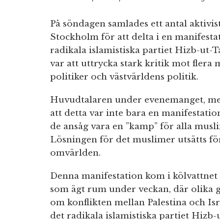
På söndagen samlades ett antal aktivis
Stockholm för att delta i en manifest
radikala islamistiska partiet Hizb-ut-
var att uttrycka stark kritik mot flera 
politiker och västvärldens politik.
Huvudtalaren under evenemanget, med
att detta var inte bara en manifestatio
de ansåg vara en ”kamp” för alla musl
Lösningen för det muslimer utsätts för
omvärlden.
Denna manifestation kom i kölvattnet
som ägt rum under veckan, där olika g
om konflikten mellan Palestina och Is
det radikala islamistiska partiet Hizb