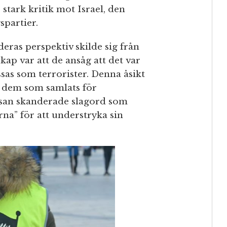
stark kritik mot Israel, den
spartier.
eras perspektiv skilde sig från
ap var att de ansåg att det var
sas som terrorister. Denna åsikt
 dem som samlats för
ssan skanderade slagord som
a” för att understryka sin