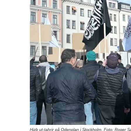
Hizb ut-tahrir på Odenplan i Stockholm. Foto: Roger S