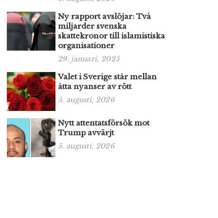
Ny rapport avslöjar: Två
miljarder svenska
skattekronor till islamistiska
organisationer
29. januari, 2025
Valet i Sverige står mellan
åtta nyanser av rött
5. augusti, 2026
Nytt attentatsförsök mot
Trump avvärjt
5. augusti, 2026