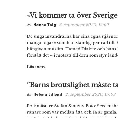
«Vi kommer ta över Sverige
5. september 2020, 12:09
Av:
Hanne Tolg
De unga invandrarna har sina egna stjärnor
många följare som han ständigt ger råd till
hängiven muslim. Hamed Diakite och hans k
förstått det – i motsats till dem som styr land
Läs mer»
”Barns brottslighet måste ta
2. september 2020, 07:09
Av:
Helena Edlund
Polismästare Stefan Sintéus. Foto: Screensh
rånare som var mellan åtta och 14 år gamla. ”