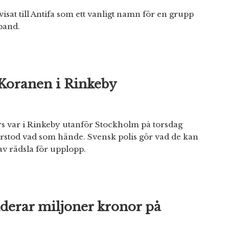
sat till Antifa som ett vanligt namn för en grupp
band.
Koranen i Rinkeby
s var i Rinkeby utanför Stockholm på torsdag
stod vad som hände. Svensk polis gör vad de kan
v rädsla för upplopp.
nderar miljoner kronor på