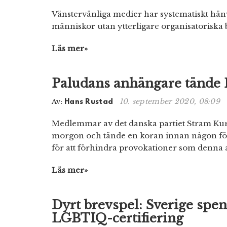
Vänstervänliga medier har systematiskt hänvi
människor utan ytterligare organisatoriska 
Läs mer»
Paludans anhängare tände 
10. september 2020, 08:09
Av:
Hans Rustad
Medlemmar av det danska partiet Stram Kur
morgon och tände en koran innan någon för
för att förhindra provokationer som denna a
Läs mer»
Dyrt brevspel: Sverige spe
LGBTIQ-certifiering