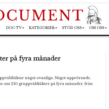
DOC-TV
KATEGORIER
STÖD OSS
OM OSS
kter på fyra månader
uppvåldtäktar något ovanliga. Något upprörande,
nu om 210 gruppvåldtäkter på fyra månader, från