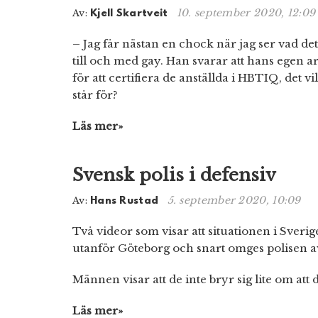
10. september 2020, 12:09
Av:
Kjell Skartveit
– Jag får nästan en chock när jag ser vad de
till och med gay. Han svarar att hans egen a
för att certifiera de anställda i HBTIQ, det 
står för?
Läs mer»
Svensk polis i defensiv
5. september 2020, 10:09
Av:
Hans Rustad
Två videor som visar att situationen i Sveri
utanför Göteborg och snart omges polisen 
Männen visar att de inte bryr sig lite om att 
Läs mer»