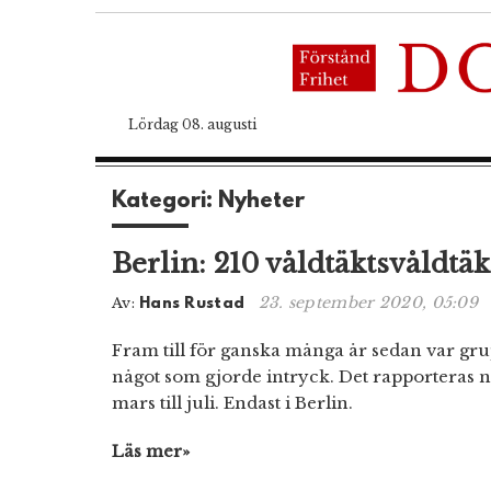
Lördag 08. augusti
Kategori: Nyheter
Berlin: 210 våldtäktsvåldtä
23. september 2020, 05:09
Av:
Hans Rustad
Fram till för ganska många år sedan var gr
något som gjorde intryck. Det rapporteras 
mars till juli. Endast i Berlin.
Läs mer»