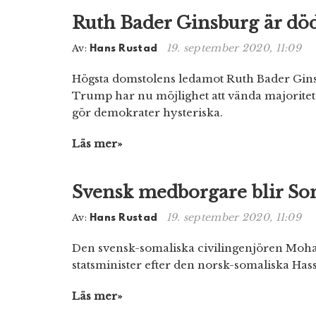
Ruth Bader Ginsburg är dö
19. september 2020, 11:09
Av:
Hans Rustad
Högsta domstolens ledamot Ruth Bader Ginsbu
Trump har nu möjlighet att vända majoritete
gör demokrater hysteriska.
Läs mer»
Svensk medborgare blir Som
19. september 2020, 11:09
Av:
Hans Rustad
Den svensk-somaliska civilingenjören Moham
statsminister efter den norsk-somaliska Hass
Läs mer»