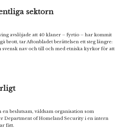
entliga sektorn
ing avslöjade att 40 klaner – fyrtio – har kommit
egå brott, tar Aftonbladet berättelsen ett steg längre:
m svensk nav och till och med etniska kyrkor för att
rligt
an en beslutsam, våldsam organisation som
er Department of Homeland Security i en intern
r fått.