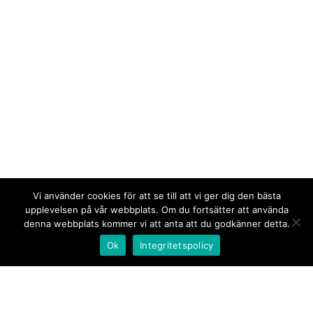
Vi använder cookies för att se till att vi ger dig den bästa
upplevelsen på vår webbplats. Om du fortsätter att använda
denna webbplats kommer vi att anta att du godkänner detta.
Ok
Integritetspolicy