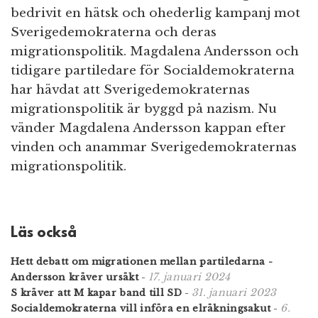
bedrivit en hätsk och ohederlig kampanj mot
Sverigedemokraterna och deras
migrationspolitik. Magdalena Andersson och
tidigare partiledare för Socialdemokraterna
har hävdat att Sverigedemokraternas
migrationspolitik är byggd på nazism. Nu
vänder Magdalena Andersson kappan efter
vinden och anammar Sverigedemokraternas
migrationspolitik.
Läs också
Hett debatt om migrationen mellan partiledarna -
17. januari 2024
Andersson kräver ursäkt
-
31. januari 2023
S kräver att M kapar band till SD
-
6.
Socialdemokraterna vill införa en elräkningsakut
-