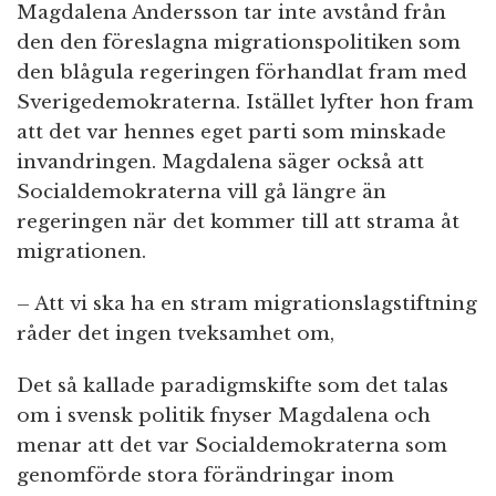
Magdalena Andersson tar inte avstånd från
den den föreslagna migrationspolitiken som
den blågula regeringen förhandlat fram med
Sverigedemokraterna. Istället lyfter hon fram
att det var hennes eget parti som minskade
invandringen. Magdalena säger också att
Socialdemokraterna vill gå längre än
regeringen när det kommer till att strama åt
migrationen.
– Att vi ska ha en stram migrationslagstiftning
råder det ingen tveksamhet om,
Det så kallade paradigmskifte som det talas
om i svensk politik fnyser Magdalena och
menar att det var Socialdemokraterna som
genomförde stora förändringar inom