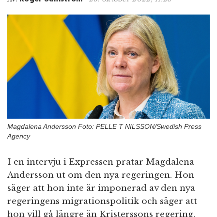
n
Magdalena Andersson Foto: PELLE T NILSSON/Swedish Press
Agency
I en intervju i Expressen pratar Magdalena
Andersson ut om den nya regeringen. Hon
säger att hon inte är imponerad av den nya
regeringens migrationspolitik och säger att
hon vill gå längre än Kristerssons regering.