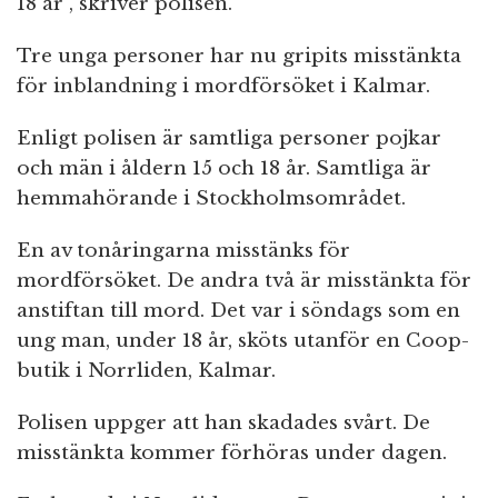
18 år”, skriver polisen.
Tre unga personer har nu gripits misstänkta
för inblandning i mordförsöket i Kalmar.
Enligt polisen är samtliga personer pojkar
och män i åldern 15 och 18 år. Samtliga är
hemmahörande i Stockholmsområdet.
En av tonåringarna misstänks för
mordförsöket. De andra två är misstänkta för
anstiftan till mord. Det var i söndags som en
ung man, under 18 år, sköts utanför en Coop-
butik i Norrliden, Kalmar.
Polisen uppger att han skadades svårt. De
misstänkta kommer förhöras under dagen.