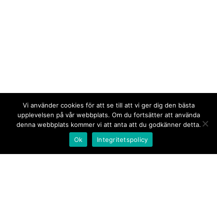
Vi använder cookies för att se till att vi ger dig den bästa
upplevelsen på vår webbplats. Om du fortsätter att använda
denna webbplats kommer vi att anta att du godkänner detta.
Ok
Integritetspolicy