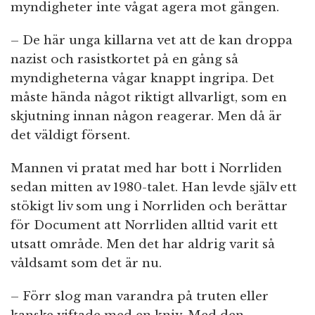
myndigheter inte vågat agera mot gängen.
– De här unga killarna vet att de kan droppa
nazist och rasistkortet på en gång så
myndigheterna vågar knappt ingripa. Det
måste hända något riktigt allvarligt, som en
skjutning innan någon reagerar. Men då är
det väldigt försent.
Mannen vi pratat med har bott i Norrliden
sedan mitten av 1980-talet. Han levde själv ett
stökigt liv som ung i Norrliden och berättar
för Document att Norrliden alltid varit ett
utsatt område. Men det har aldrig varit så
våldsamt som det är nu.
– Förr slog man varandra på truten eller