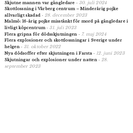
30. juli 2024
Skjutne mannen var gängledare
-
Skottlossning i Vårberg centrum – Minderårig pojke
28. december 2023
allvarligt skadad
-
Malmö: 16-årig pojke misstänkt för mord på gängledare i
31. juli 2023
livligt köpcentrum
-
7. maj 2024
Flera gripna för dödsskjutningen
-
Flera explosioner och skottlossningar i Sverige under
31. oktober 2022
helgen
-
12. juni 2023
Nya dödsoffer efter skjutningen i Farsta
-
28.
Skjutningar och explosioner under natten
-
september 2023