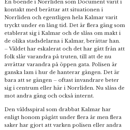
En boende i Norrliden som Document varit i
kontakt med berättar att situationen i
Norrliden och egentligen hela Kalmar varit
tryckt under en lång tid. Det är flera gäng som
etablerat sig i Kalmar och de slåss om makt i
de olika stadsdelarna i Kalmar, berättar han.
– Våldet har eskalerat och det har gått från att
folk slår varandra på truten, till att de nu
avrättar varandra på öppen gata. Polisen är
ganska lam i hur de hanterar gängen. Det är
bara att se gängen – oftast invandrare beter
sig i centrum eller här i Norrliden. Nu slåss de
mot andra gäng och också internt.
Den våldsspiral som drabbat Kalmar har
enligt honom pågått under flera år men flera
saker har gjort att varken polisen eller andra