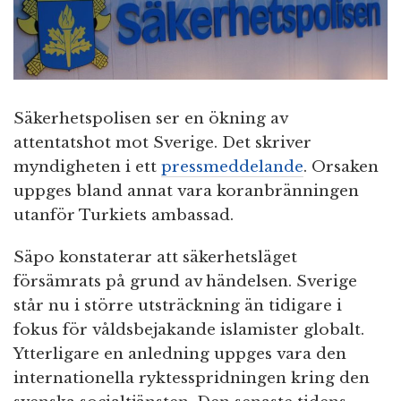
n
Säkerhetspolisen ser en ökning av
attentatshot mot Sverige. Det skriver
myndigheten i ett
pressmeddelande
. Orsaken
uppges bland annat vara koranbränningen
utanför Turkiets ambassad.
Säpo konstaterar att säkerhetsläget
försämrats på grund av händelsen. Sverige
står nu i större utsträckning än tidigare i
fokus för våldsbejakande islamister globalt.
Ytterligare en anledning uppges vara den
internationella ryktesspridningen kring den