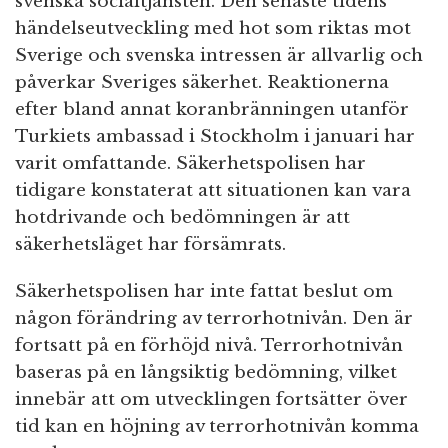
svenska socialtjänsten. Den senaste tidens
händelseutveckling med hot som riktas mot
Sverige och svenska intressen är allvarlig och
påverkar Sveriges säkerhet. Reaktionerna
efter bland annat koranbränningen utanför
Turkiets ambassad i Stockholm i januari har
varit omfattande. Säkerhetspolisen har
tidigare konstaterat att situationen kan vara
hotdrivande och bedömningen är att
säkerhetsläget har försämrats.
Säkerhetspolisen har inte fattat beslut om
någon förändring av terrorhotnivån. Den är
fortsatt på en förhöjd nivå. Terrorhotnivån
baseras på en långsiktig bedömning, vilket
innebär att om utvecklingen fortsätter över
tid kan en höjning av terrorhotnivån komma