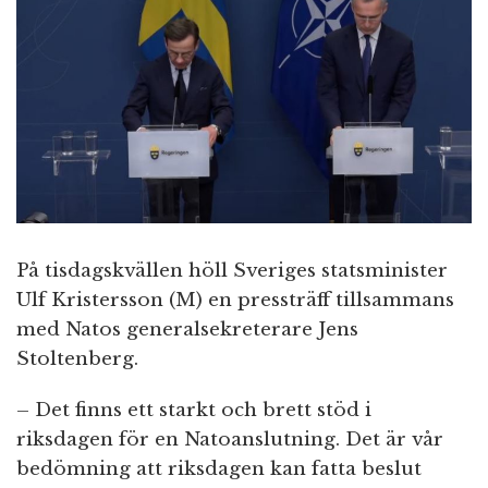
n
På tisdagskvällen höll Sveriges statsminister
Ulf Kristersson (M) en pressträff tillsammans
med Natos generalsekreterare Jens
Stoltenberg.
– Det finns ett starkt och brett stöd i
riksdagen för en Natoanslutning. Det är vår
bedömning att riksdagen kan fatta beslut