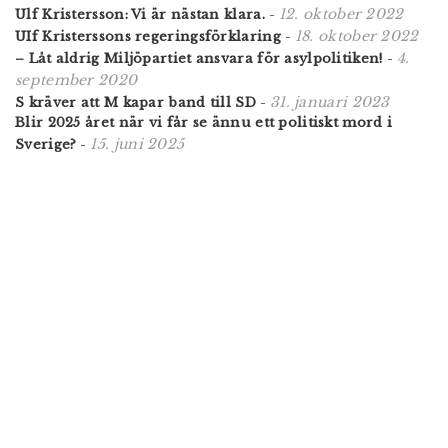
12. oktober 2022
Ulf Kristersson: Vi är nästan klara.
-
18. oktober 2022
UIf Kristerssons regeringsförklaring
-
4.
– Låt aldrig Miljöpartiet ansvara för asylpolitiken!
-
september 2020
31. januari 2023
S kräver att M kapar band till SD
-
Blir 2025 året när vi får se ännu ett politiskt mord i
15. juni 2025
Sverige?
-