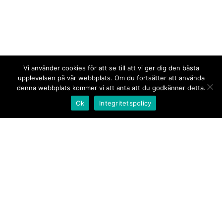
Vi använder cookies för att se till att vi ger dig den bästa
upplevelsen på vår webbplats. Om du fortsätter att använda
denna webbplats kommer vi att anta att du godkänner detta.
Ok
Integritetspolicy
Kontakt/tips oss