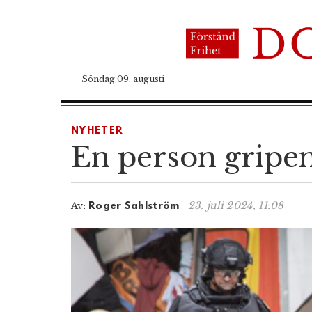
Söndag 09. augusti
NYHETER
En person gripen
23. juli 2024, 11:08
Av:
Roger Sahlström