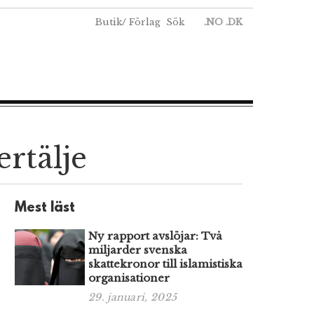
Butik
/
Förlag
Sök
.NO
.DK
ertälje
Mest läst
Ny rapport avslöjar: Två
miljarder svenska
skattekronor till islamistiska
organisationer
29. januari, 2025