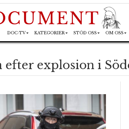
DOC-TV
KATEGORIER
STÖD OSS
OM OSS
 efter explosion i Söd