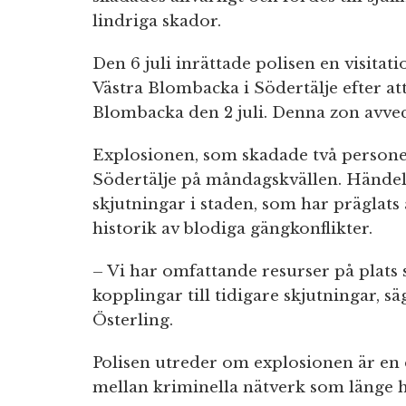
lindriga skador.
Den 6 juli inrättade polisen en visitat
Västra Blombacka i Södertälje efter att
Blombacka den 2 juli. Denna zon avvec
Explosionen, som skadade två personer,
Södertälje på måndagskvällen. Händels
skjutningar i staden, som har präglats
historik av blodiga gängkonflikter.
– Vi har omfattande resurser på plats
kopplingar till tidigare skjutningar, s
Österling.
Polisen utreder om explosionen är en
mellan kriminella nätverk som länge h