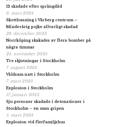
12 skadade efter sprängdåd
6. mars 2024
Skottlossning i Vårberg centrum –
Minderårig pojke allvarligt skadad
28. december 2023
Norrköping skakades av flera bomber på
några timmar
24. november 2025
Tre skjutningar i Stockholm
7. augusti 2024
Våldsam natt i Stockholm
7. mars 2023
Explosion i Stockholm
17. januari 2023
Sju personer skadade i detonationer i
Stockholm – en man gripen
5. mars 2024
Explosion vid flerfamiljshus