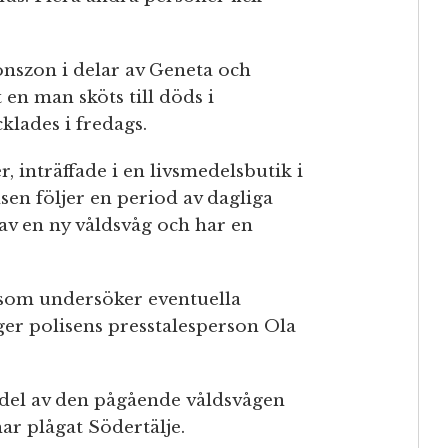
ionszon i delar av Geneta och
 en man sköts till döds i
klades i fredags.
 inträffade i en livsmedelsbutik i
en följer en period av dagliga
 av en ny våldsvåg och har en
 som undersöker eventuella
äger polisens presstalesperson Ola
 del av den pågående våldsvågen
ar plågat Södertälje.