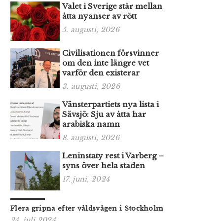
Valet i Sverige står mellan
åtta nyanser av rött
5. augusti, 2026
Civilisationen försvinner
om den inte längre vet
varför den existerar
3. augusti, 2026
Vänsterpartiets nya lista i
Sävsjö: Sju av åtta har
arabiska namn
8. augusti, 2026
Leninstaty rest i Varberg –
syns över hela staden
17. juni, 2024
Flera gripna efter våldsvågen i Stockholm
24. juli 2024