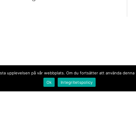
n bästa upplevelsen på vår webbplats. Om du fortsätter att använda denn
Ok
Integritetspolicy