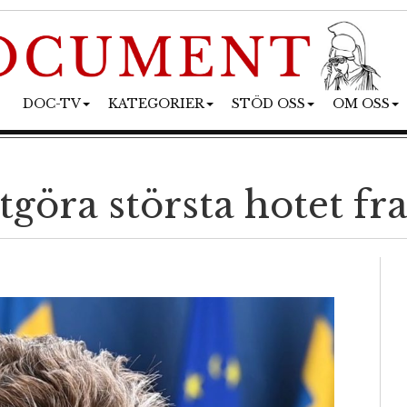
DOC-TV
KATEGORIER
STÖD OSS
OM OSS
tgöra största hotet fr