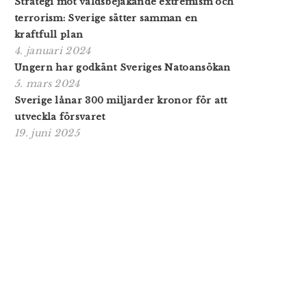
Strategi mot våldsbejakande extremism och
terrorism: Sverige sätter samman en
kraftfull plan
4. januari 2024
Ungern har godkänt Sveriges Natoansökan
5. mars 2024
Sverige lånar 300 miljarder kronor för att
utveckla försvaret
19. juni 2025