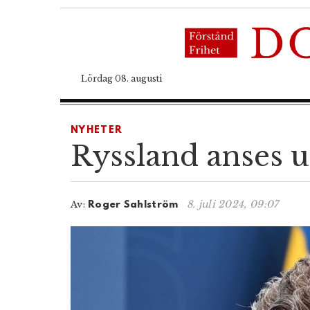
Lördag 08. augusti
NYHETER
Ryssland anses u
8. juli 2024, 09:07
Av:
Roger Sahlström