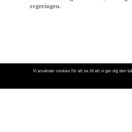
regeringen.
Vi använder cookies för att se till att vi ger dig de