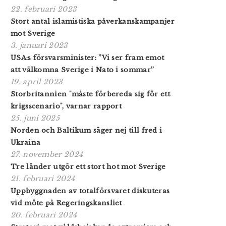
22. februari 2023
Stort antal islamistiska påverkanskampanjer
mot Sverige
3. januari 2023
USA:s försvarsminister: ”Vi ser fram emot
att välkomna Sverige i Nato i sommar”
19. april 2023
Storbritannien "måste förbereda sig för ett
krigsscenario", varnar rapport
25. juni 2025
Norden och Baltikum säger nej till fred i
Ukraina
27. november 2024
Tre länder utgör ett stort hot mot Sverige
21. februari 2024
Uppbyggnaden av totalförsvaret diskuteras
vid möte på Regeringskansliet
20. februari 2024