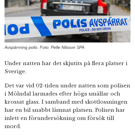
n
Avspärrning polis. Foto: Pelle Nilsson SPA
Under natten har det skjutits på flera platser i
Sverige.
Det var vid 02-tiden under natten som polisen
i Mölndal larmades efter höga smällar och
krossat glass. I samband med skottlossningen
har en bil snabbt lämnat platsen. Polisen har
inlett en förundersökning om försök till
mord.