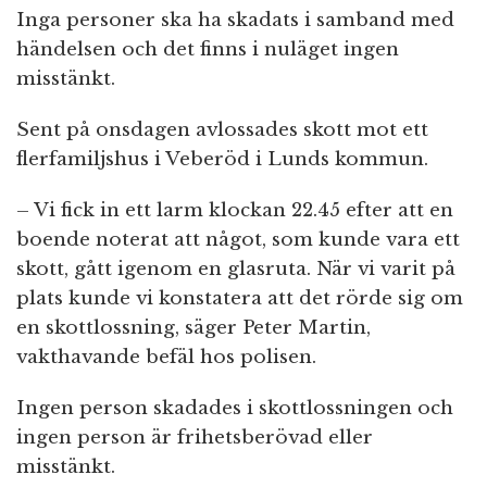
Inga personer ska ha skadats i samband med
händelsen och det finns i nuläget ingen
misstänkt.
Sent på onsdagen avlossades skott mot ett
flerfamiljshus i Veberöd i Lunds kommun.
– Vi fick in ett larm klockan 22.45 efter att en
boende noterat att något, som kunde vara ett
skott, gått igenom en glasruta. När vi varit på
plats kunde vi konstatera att det rörde sig om
en skottlossning, säger Peter Martin,
vakthavande befäl hos polisen.
Ingen person skadades i skottlossningen och
ingen person är frihetsberövad eller
misstänkt.