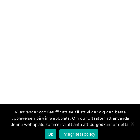
Vi använder cookies för att se till att vi ger dig den bästa
upplevelsen på vår webbplats. Om du fortsätter att använda
denna webbplats kommer vi att anta att du godkänner detta.
Ok
Integritetspolicy