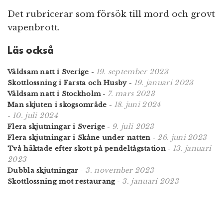
Det rubricerar som försök till mord och grovt
vapenbrott.
Läs också
19. september 2023
Våldsam natt i Sverige
-
19. januari 2023
Skottlossning i Farsta och Husby
-
7. mars 2023
Våldsam natt i Stockholm
-
18. juni 2024
Man skjuten i skogsområde
-
10. juli 2024
-
9. juli 2023
Flera skjutningar i Sverige
-
26. juni 2023
Flera skjutningar i Skåne under natten
-
13. januari
Två häktade efter skott på pendeltågstation
-
2023
3. november 2023
Dubbla skjutningar
-
3. januari 2023
Skottlossning mot restaurang
-