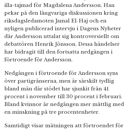
illa-tajmad för Magdalena Andersson. Han
pekar på den långvariga diskussionen kring
riksdagsledamoten Jamal El-Haj och en
nyligen publicerad intervju i Dagens Nyheter
där Andersson uttalat sig kontroversiellt om
debattören Henrik Jönsson. Dessa händelser
har bidragit till den fortsatta nedgången i
förtroende för Andersson.
Nedgången i förtroende för Andersson syns
över partigränserna, men är särskilt tydlig
bland män där stödet har sjunkit från 41
procent i november till 30 procent i februari.
Bland kvinnor är nedgången mer måttlig med
en minskning på tre procentenheter.
Samtidigt visar mätningen att förtroendet för