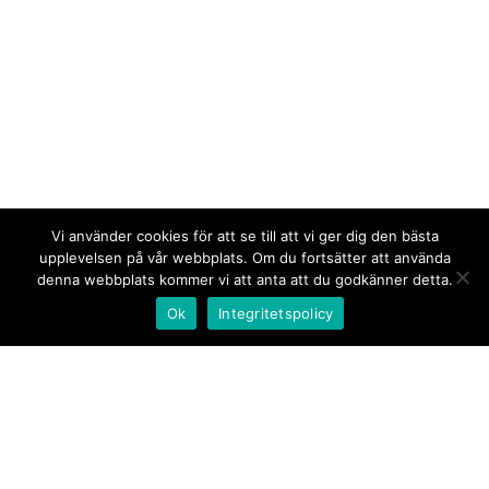
Vi använder cookies för att se till att vi ger dig den bästa
upplevelsen på vår webbplats. Om du fortsätter att använda
denna webbplats kommer vi att anta att du godkänner detta.
Ok
Integritetspolicy