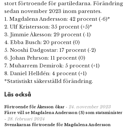
stort förtroende för partiledarna. Förändring
sedan november 2023 inom parentes.
1. Magdalena Andersson: 42 procent (-6)*
2. Ulf Kristersson: 35 procent (+5)*
3. Jimmie Åkesson: 29 procent (-1)
4. Ebba Busch: 20 procent (0)
5. Nooshi Dadgostar: 17 procent (-2)
6. Johan Pehrson: 11 procent (0)
7. Muharrem Demirok: 5 procent (+1)
8. Daniel Helldén: 4 procent (+1)
*Statistiskt säkerställd förändring.
Läs också
24. november 2023
Förtroende för Åkesson ökar
-
Färre vill se Magdalena Andersson (S) som statsminister
28. februari 2024
-
Svenskarnas förtroende för Magdalena Andersson