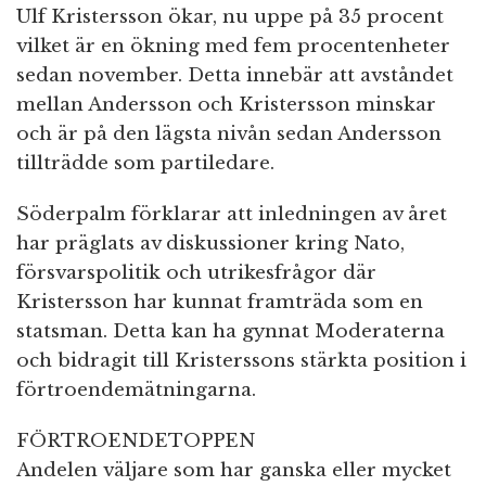
Ulf Kristersson ökar, nu uppe på 35 procent
vilket är en ökning med fem procentenheter
sedan november. Detta innebär att avståndet
mellan Andersson och Kristersson minskar
och är på den lägsta nivån sedan Andersson
tillträdde som partiledare.
Söderpalm förklarar att inledningen av året
har präglats av diskussioner kring Nato,
försvarspolitik och utrikesfrågor där
Kristersson har kunnat framträda som en
statsman. Detta kan ha gynnat Moderaterna
och bidragit till Kristerssons stärkta position i
förtroendemätningarna.
FÖRTROENDETOPPEN
Andelen väljare som har ganska eller mycket